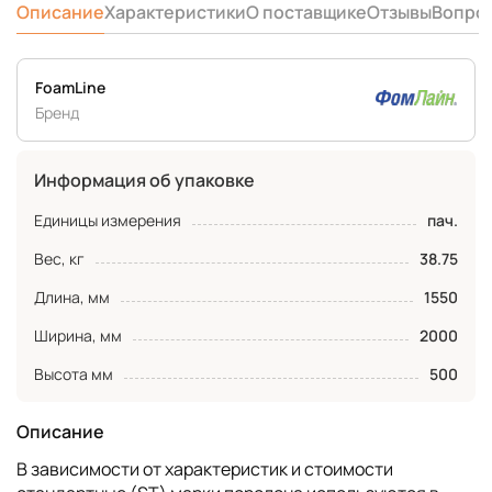
Описание
Характеристики
О поставщике
Отзывы
Вопро
FoamLine
Бренд
Информация об упаковке
Единицы измерения
пач.
Вес, кг
38.75
Длина, мм
1550
Ширина, мм
2000
Высота мм
500
Описание
В зависимости от характеристик и стоимости