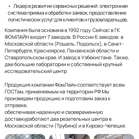
Лидер в развитии сервисных решений: электронная
система приема и обработки заявок, предоставление
логистических услуг для клиентов и грузовладельцев,
Компания была основана в 1992 году. Сейчас в ГК
ФОМЛАЙН входят 7 заводов. В России 6 заводов: в
Московской области (Рошаль, Подольск), в Санкт-
Петербурге, Красноярске, Пензенской области и
Ставропольском крае. И завод в Узбекистане. Также,
две большие лаборатории и собственный крупный
исследовательский центр.
Продукция компании ФомЛайн соответствует всем
ГОСТам, применяемым на территории РФ Мы
произведем продукцию и подготовим заказ к
отправке,
обеспечивая надежную и своевременную
доставкуработают два резательных центра в
Московской области (Трубино) и в Кирово-Чепецке.