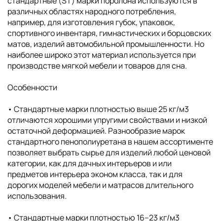
стандартные (ST) марки поролона используются в
различных областях народного потребления,
например, для изготовления губок, упаковок,
спортивного инвентаря, гимнастических и борцовских
матов, изделий автомобильной промышленности. Но
наиболее широко этот материал используется при
производстве мягкой мебели и товаров для сна.
Особенности
• Cтандартные марки плотностью выше 25 кг/м3
отличаются хорошими упругими свойствами и низкой
остаточной деформацией. Разнообразие марок
стандартного пенополиуретана в нашем ассортименте
позволяет выбрать сырье для изделий любой ценовой
категории, как для дачных интерьеров и или
предметов интерьера эконом класса, так и для
дорогих моделей мебели и матрасов длительного
использования.
• Cтандартные марки плотностью 16–23 кг/м3