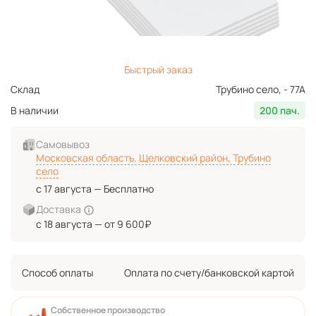
Быстрый заказ
Склад
Трубино село, - 77А
В наличии
200 пач.
Самовывоз
Московская область, Щелковский район, Трубино
село
с 17 августа — Бесплатно
Доставка
с 18 августа — от 9 600₽
Способ оплаты
Оплата по счету/банковской картой
Собственное производство