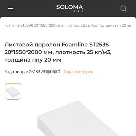
н Foamline ST2536 20*1550*2000 мм, плотность 25 кг/м3, толщина ппу 20 мм
Листовой поролон Foamline ST2536
20*1550*2000 мм, плотность 25 кг/м3,
толщина ппу 20 мм
Код товара: 2618323
0
0
Задать вопрос