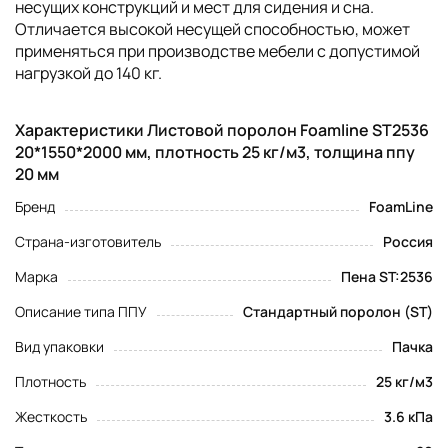
несущих конструкций и мест для сидения и сна.
Отличается высокой несущей способностью, может
применяться при производстве мебели с допустимой
нагрузкой до 140 кг.
Характеристики Листовой поролон Foamline ST2536
20*1550*2000 мм, плотность 25 кг/м3, толщина ппу
20 мм
Бренд
FoamLine
Страна-изготовитель
Россия
Марка
Пена ST:2536
Описание типа ППУ
Стандартный поролон (ST)
Вид упаковки
Пачка
Плотность
25 кг/м3
Жесткость
3.6 кПа