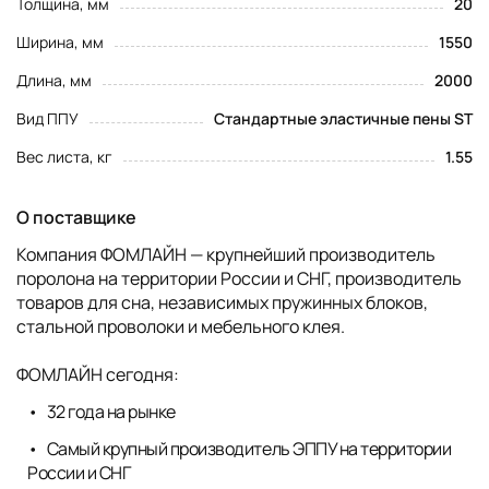
Толщина, мм
20
Ширина, мм
1550
Длина, мм
2000
Вид ППУ
Стандартные эластичные пены ST
Вес листа, кг
1.55
О поставщике
Компания ФОМЛАЙН — крупнейший производитель
поролона на территории России и СНГ, производитель
товаров для сна, независимых пружинных блоков,
стальной проволоки и мебельного клея.
ФОМЛАЙН сегодня:
32 года на рынке
Самый крупный производитель ЭППУ на территории
России и СНГ