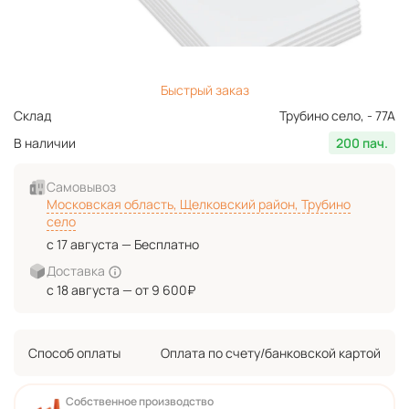
Быстрый заказ
Склад
Трубино село, - 77А
В наличии
200 пач.
Самовывоз
Московская область, Щелковский район, Трубино
село
с 17 августа — Бесплатно
Доставка
с 18 августа — от 9 600₽
Способ оплаты
Оплата по счету/банковской картой
Собственное производство