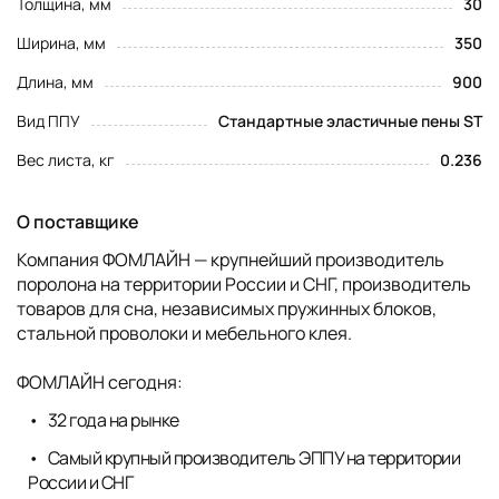
Толщина, мм
30
Ширина, мм
350
Длина, мм
900
Вид ППУ
Стандартные эластичные пены ST
Вес листа, кг
0.236
О поставщике
Компания ФОМЛАЙН — крупнейший производитель
поролона на территории России и СНГ, производитель
товаров для сна, независимых пружинных блоков,
стальной проволоки и мебельного клея.
ФОМЛАЙН сегодня:
32 года на рынке
Самый крупный производитель ЭППУ на территории
России и СНГ