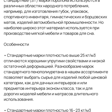
стандартные (ST) марки поролона используются в
различных областях народного потребления,
например, для изготовления губок, упаковок,
спортивного инвентаря, гимнастических и борцовских
матов, изделий автомобильной промышленности. Но
наиболее широко этот материал используется при
производстве мягкой мебели и товаров для сна.
Особенности
• Cтандартные марки плотностью выше 25 кг/м3
отличаются хорошими упругими свойствами и низкой
остаточной деформацией. Разнообразие марок
стандартного пенополиуретана в нашем ассортименте
позволяет выбрать сырье для изделий любой ценовой
категории, как для дачных интерьеров и или
предметов интерьера эконом класса, так и для
дорогих моделей мебели и матрасов длительного
использования.
• Cтандартные марки плотностью 16–23 кг/м3