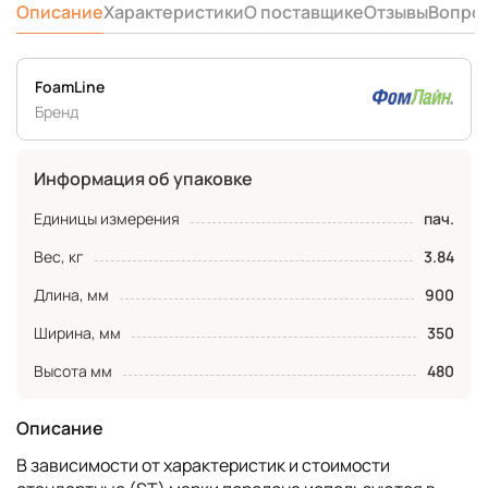
Описание
Характеристики
О поставщике
Отзывы
Вопро
FoamLine
Бренд
Информация об упаковке
Единицы измерения
пач.
Вес, кг
3.84
Длина, мм
900
Ширина, мм
350
Высота мм
480
Описание
В зависимости от характеристик и стоимости