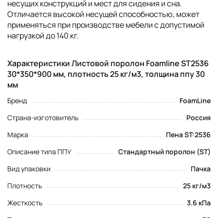
несущих конструкций и мест для сидения и сна.
Отличается высокой несущей способностью, может
применяться при производстве мебели с допустимой
нагрузкой до 140 кг.
Характеристики Листовой поролон Foamline ST2536
30*350*900 мм, плотность 25 кг/м3, толщина ппу 30
мм
Бренд
FoamLine
Страна-изготовитель
Россия
Марка
Пена ST:2536
Описание типа ППУ
Стандартный поролон (ST)
Вид упаковки
Пачка
Плотность
25 кг/м3
Жесткость
3.6 кПа