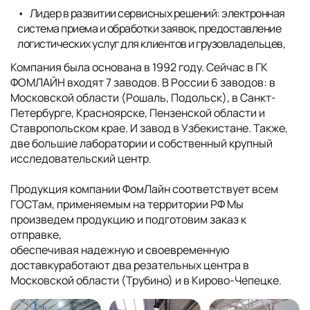
Лидер в развитии сервисных решений: электронная
система приема и обработки заявок, предоставление
логистических услуг для клиентов и грузовладельцев,
Компания была основана в 1992 году. Сейчас в ГК
ФОМЛАЙН входят 7 заводов. В России 6 заводов: в
Московской области (Рошаль, Подольск), в Санкт-
Петербурге, Красноярске, Пензенской области и
Ставропольском крае. И завод в Узбекистане. Также,
две большие лаборатории и собственный крупный
исследовательский центр.
Продукция компании ФомЛайн соответствует всем
ГОСТам, применяемым на территории РФ Мы
произведем продукцию и подготовим заказ к
отправке,
обеспечивая надежную и своевременную
доставкуработают два резательных центра в
Московской области (Трубино) и в Кирово-Чепецке.