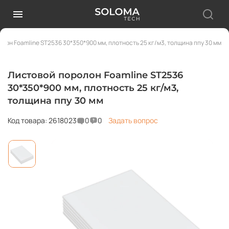
лон Foamline ST2536 30*350*900 мм, плотность 25 кг/м3, толщина ппу 30 мм
Листовой поролон Foamline ST2536
30*350*900 мм, плотность 25 кг/м3,
толщина ппу 30 мм
Код товара: 2618023
0
0
Задать вопрос