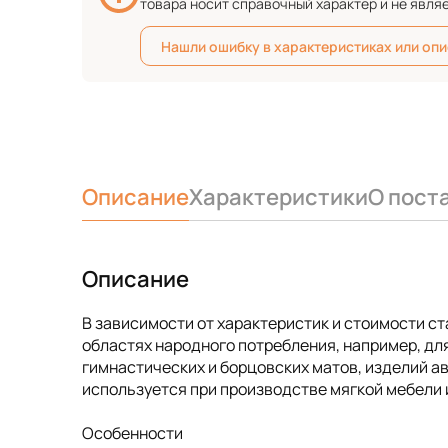
товара носит справочный характер и не явля
Нашли ошибку в характеристиках или оп
Описание
Характеристики
О пост
Описание
В зависимости от характеристик и стоимости с
областях народного потребления, например, для
гимнастических и борцовских матов, изделий 
используется при производстве мягкой мебели и
Особенности