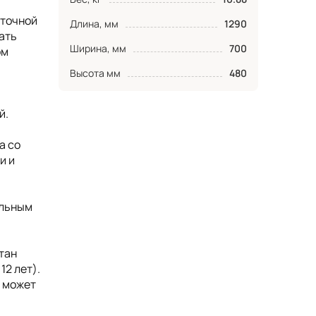
аточной
Длина, мм
1290
ать
Ширина, мм
700
ом
Высота мм
480
й.
а со
и и
ельным
тан
12 лет).
, может