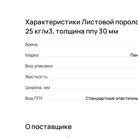
Характеристики Листовой пороло
25 кг/м3, толщина ппу 30 мм
Бренд
Марка
Пен
Вид упаковки
Жесткость
Ширина, мм
Вид ППУ
Стандартные эластичны
О поставщике