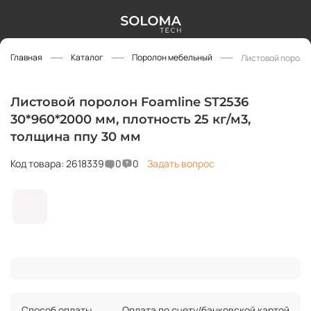
Главная
Каталог
Поролон мебельный
Листовой поролон
Листовой поролон Foamline ST2536
30*960*2000 мм, плотность 25 кг/м3,
толщина ппу 30 мм
Код товара: 2618339
0
0
Задать вопрос
Способ оплаты
Оплата по счету/банковской картой