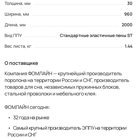
Толщина, мм
30
Ширина, мм
960
Длина, мм
2000
Вид ППУ
Стандартные эластичные пены ST
Вес листа, кг
1.44
О поставщике
Компания ФОМЛАЙН — крупнейший производитель
поролона на территории России и СНГ, производитель
товаров для сна, независимых пружинных блоков,
стальной проволоки и мебельного клея.
ФОМЛАЙН сегодня:
32 года на рынке
Самый крупный производитель ЭППУ на территории
России и СНГ