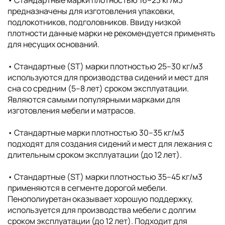
• Cтандартные марки плотностью 16–23 кг/м3
предназначены для изготовления упаковки,
подлокотников, подголовников. Ввиду низкой
плотности данные марки не рекомендуется применять
для несущих оснований.
• Стандартные (ST) марки плотностью 25–30 кг/м3
используются для производства сидений и мест для
сна со средним (5–8 лет) сроком эксплуатации.
Являются самыми популярными марками для
изготовления мебели и матрасов.
• Стандартные марки плотностью 30–35 кг/м3
подходят для создания сидений и мест для лежания с
длительным сроком эксплуатации (до 12 лет).
• Стандартные (ST) марки плотностью 35–45 кг/м3
применяются в сегменте дорогой мебели.
Пенополиуретан оказывает хорошую поддержку,
используется для производства мебели с долгим
сроком эксплуатации (до 12 лет). Подходит для