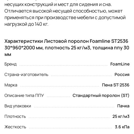
несущих конструкций и мест для сидения и сна.
Отличается высокой несущей способностью, может
применяться при производстве мебели с допустимой
нагрузкой до 140 кг.
Характеристики Листовой поролон Foamline ST2536
30*960*2000 мм, плотность 25 кг/м3, толщина ппу 30
мм
Бренд
FoamLine
Страна-изготовитель
Россия
Марка
Пена ST:2536
Описание типа ППУ
Стандартный поролон (ST)
Вид упаковки
Пачка
Плотность
25 кг/м3
Жесткость
3.6 кПа