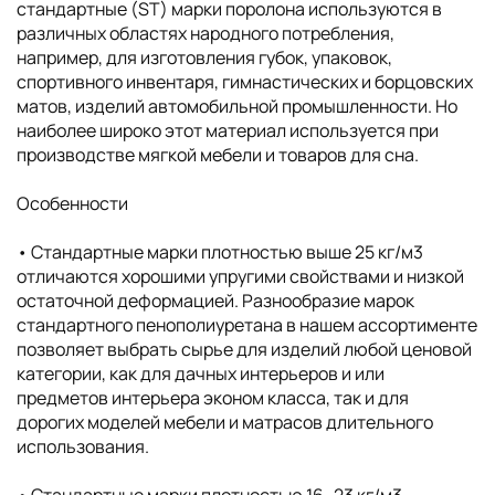
стандартные (ST) марки поролона используются в
различных областях народного потребления,
например, для изготовления губок, упаковок,
спортивного инвентаря, гимнастических и борцовских
матов, изделий автомобильной промышленности. Но
наиболее широко этот материал используется при
производстве мягкой мебели и товаров для сна.
Особенности
• Cтандартные марки плотностью выше 25 кг/м3
отличаются хорошими упругими свойствами и низкой
остаточной деформацией. Разнообразие марок
стандартного пенополиуретана в нашем ассортименте
позволяет выбрать сырье для изделий любой ценовой
категории, как для дачных интерьеров и или
предметов интерьера эконом класса, так и для
дорогих моделей мебели и матрасов длительного
использования.