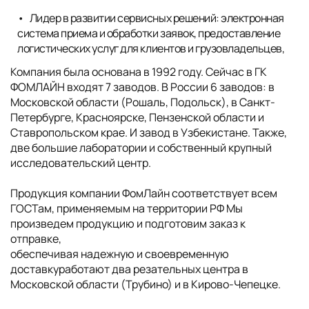
Лидер в развитии сервисных решений: электронная
система приема и обработки заявок, предоставление
логистических услуг для клиентов и грузовладельцев,
Компания была основана в 1992 году. Сейчас в ГК
ФОМЛАЙН входят 7 заводов. В России 6 заводов: в
Московской области (Рошаль, Подольск), в Санкт-
Петербурге, Красноярске, Пензенской области и
Ставропольском крае. И завод в Узбекистане. Также,
две большие лаборатории и собственный крупный
исследовательский центр.
Продукция компании ФомЛайн соответствует всем
ГОСТам, применяемым на территории РФ Мы
произведем продукцию и подготовим заказ к
отправке,
обеспечивая надежную и своевременную
доставкуработают два резательных центра в
Московской области (Трубино) и в Кирово-Чепецке.