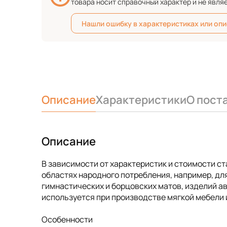
товара носит справочный характер и не явля
Нашли ошибку в характеристиках или оп
Описание
Характеристики
О пост
Описание
В зависимости от характеристик и стоимости с
областях народного потребления, например, для
гимнастических и борцовских матов, изделий 
используется при производстве мягкой мебели и
Особенности