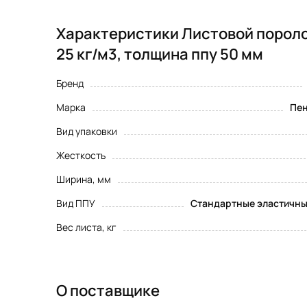
Характеристики Листовой пороло
25 кг/м3, толщина ппу 50 мм
Бренд
Марка
Пен
Вид упаковки
Жесткость
Ширина, мм
Вид ППУ
Стандартные эластичны
Вес листа, кг
О поставщике