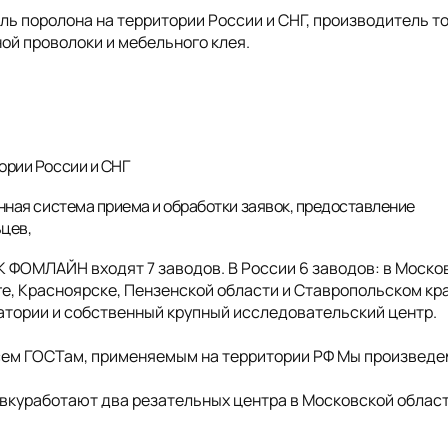
 поролона на территории России и СНГ, производитель т
ой проволоки и мебельного клея.
ории России и СНГ
нная система приема и обработки заявок, предоставление
ьцев,
ГК ФОМЛАЙН входят 7 заводов. В России 6 заводов: в Моско
е, Красноярске, Пензенской области и Ставропольском кра
ратории и собственный крупный исследовательский центр.
сем ГОСТам, применяемым на территории РФ Мы произведе
куработают два резательных центра в Московской облас