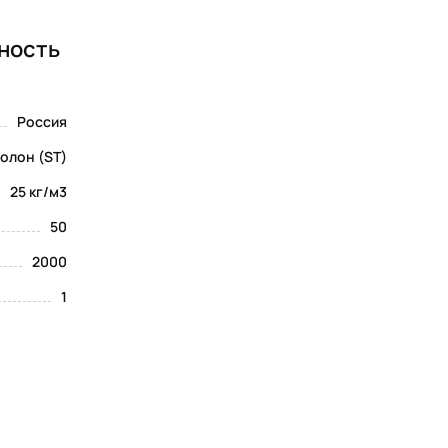
тность
Россия
олон (ST)
25 кг/м3
50
2000
1