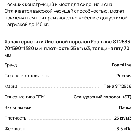
несущих конструкций и мест для сидения и сна.
Отличается высокой несущей способностью, может
применяться при производстве мебели с допустимой
нагрузкой до 140 кг.
Характеристики Листовой поролон Foamline ST2536
70*590*1380 мм, плотность 25 кг/м3, толщина ппу 70
мм
Бренд
FoamLine
Страна-изготовитель
Россия
Марка
Пена ST:2536
Описание типа ППУ
Стандартный поролон (ST)
Вид упаковки
Пачка
Плотность
25 кг/м3
Жесткость
3.6 кПа