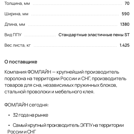
Толщина, мм
70
Ширина, мм
590
Длина, мм
1380
Вид ППУ
Стандартные эластичные пены ST
Вес листа, кг
1.425
О поставщике
Компания ФОМЛАЙН — крупнейший производитель
поролона на территории России и СНГ, производитель
товаров для сна, независимых пружинных блоков,
стальной проволоки и мебельного клея.
ФОМЛАЙН сегодня:
32 года на рынке
Самый крупный производитель ЭППУ на территории
России и СНГ