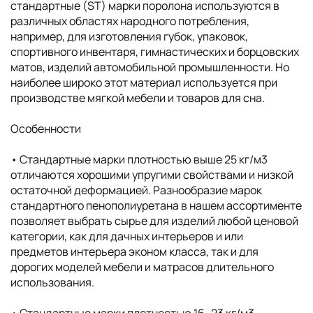
стандартные (ST) марки поролона используются в
различных областях народного потребления,
например, для изготовления губок, упаковок,
спортивного инвентаря, гимнастических и борцовских
матов, изделий автомобильной промышленности. Но
наиболее широко этот материал используется при
производстве мягкой мебели и товаров для сна.
Особенности
• Cтандартные марки плотностью выше 25 кг/м3
отличаются хорошими упругими свойствами и низкой
остаточной деформацией. Разнообразие марок
стандартного пенополиуретана в нашем ассортименте
позволяет выбрать сырье для изделий любой ценовой
категории, как для дачных интерьеров и или
предметов интерьера эконом класса, так и для
дорогих моделей мебели и матрасов длительного
использования.