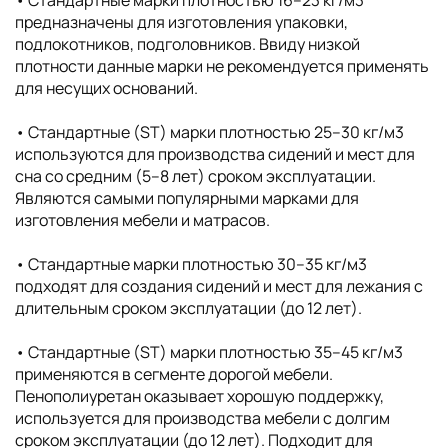
• Cтандартные марки плотностью 16–23 кг/м3
предназначены для изготовления упаковки,
подлокотников, подголовников. Ввиду низкой
плотности данные марки не рекомендуется применять
для несущих оснований.
• Стандартные (ST) марки плотностью 25–30 кг/м3
используются для производства сидений и мест для
сна со средним (5–8 лет) сроком эксплуатации.
Являются самыми популярными марками для
изготовления мебели и матрасов.
• Стандартные марки плотностью 30–35 кг/м3
подходят для создания сидений и мест для лежания с
длительным сроком эксплуатации (до 12 лет).
• Стандартные (ST) марки плотностью 35–45 кг/м3
применяются в сегменте дорогой мебели.
Пенополиуретан оказывает хорошую поддержку,
используется для производства мебели с долгим
сроком эксплуатации (до 12 лет). Подходит для