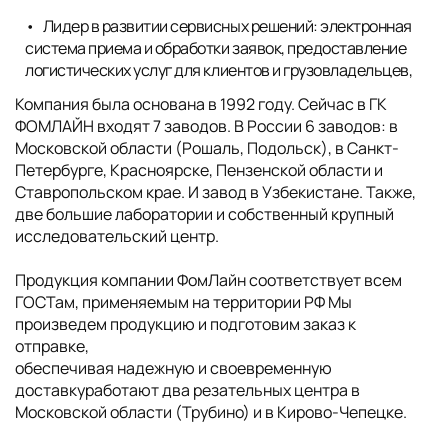
Лидер в развитии сервисных решений: электронная
система приема и обработки заявок, предоставление
логистических услуг для клиентов и грузовладельцев,
Компания была основана в 1992 году. Сейчас в ГК
ФОМЛАЙН входят 7 заводов. В России 6 заводов: в
Московской области (Рошаль, Подольск), в Санкт-
Петербурге, Красноярске, Пензенской области и
Ставропольском крае. И завод в Узбекистане. Также,
две большие лаборатории и собственный крупный
исследовательский центр.
Продукция компании ФомЛайн соответствует всем
ГОСТам, применяемым на территории РФ Мы
произведем продукцию и подготовим заказ к
отправке,
обеспечивая надежную и своевременную
доставкуработают два резательных центра в
Московской области (Трубино) и в Кирово-Чепецке.