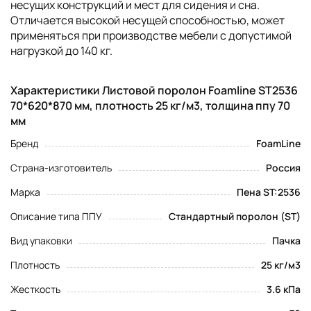
несущих конструкций и мест для сидения и сна.
Отличается высокой несущей способностью, может
применяться при производстве мебели с допустимой
нагрузкой до 140 кг.
Характеристики Листовой поролон Foamline ST2536
70*620*870 мм, плотность 25 кг/м3, толщина ппу 70
мм
Бренд
FoamLine
Страна-изготовитель
Россия
Марка
Пена ST:2536
Описание типа ППУ
Стандартный поролон (ST)
Вид упаковки
Пачка
Плотность
25 кг/м3
Жесткость
3.6 кПа