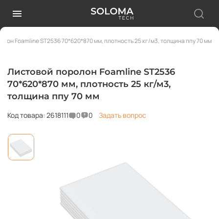
олон Foamline ST2536 70*620*870 мм, плотность 25 кг/м3, толщина ппу 70 мм
Листовой поролон Foamline ST2536
70*620*870 мм, плотность 25 кг/м3,
толщина ппу 70 мм
Код товара: 2618111
0
0
Задать вопрос