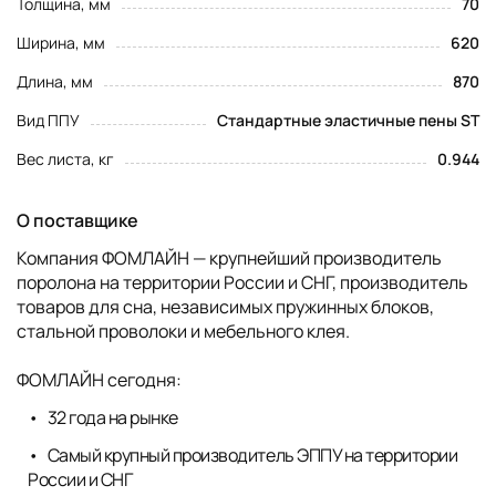
Толщина, мм
70
Ширина, мм
620
Длина, мм
870
Вид ППУ
Стандартные эластичные пены ST
Вес листа, кг
0.944
О поставщике
Компания ФОМЛАЙН — крупнейший производитель
поролона на территории России и СНГ, производитель
товаров для сна, независимых пружинных блоков,
стальной проволоки и мебельного клея.
ФОМЛАЙН сегодня:
32 года на рынке
Самый крупный производитель ЭППУ на территории
России и СНГ