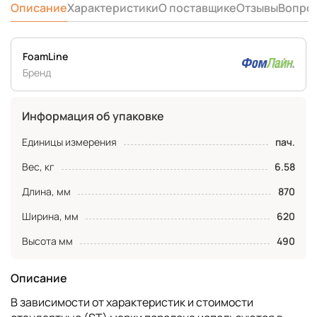
Описание
Характеристики
О поставщике
Отзывы
Вопро
FoamLine
Бренд
Информация об упаковке
Единицы измерения
пач.
Вес, кг
6.58
Длина, мм
870
Ширина, мм
620
Высота мм
490
Описание
В зависимости от характеристик и стоимости