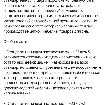
стандартные (ST) марки поролона используются в
различных областях народного потребления,
например, для изготовления губок, упаковок,
спортивного инвентаря, гимнастических и борцовских
матов, изделий автомобильной промышленности. Но
наиболее широко этот материал используется при
производстве мягкой мебели и товаров для сна.
Особенности
• Cтандартные марки плотностью выше 25 кг/м3
отличаются хорошими упругими свойствами и низкой
остаточной деформацией. Разнообразие марок
стандартного пенополиуретана в нашем ассортименте
позволяет выбрать сырье для изделий любой ценовой
категории, как для дачных интерьеров и или
предметов интерьера эконом класса, так и для
дорогих моделей мебели и матрасов длительного
использования.
• Cтандартные марки плотностью 16–23 кг/м3