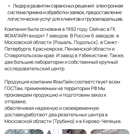
Лидер в развитии сервисных решений: электронная
система приема и обработки заявок, предоставление
логистических услуг для клиентов и грузовладельцев,
Компания была основана в 1992 году. Сейчас в ГК
ФОМЛАЙН входят 7 заводов. В России 6 заводов: в
Московской области (Рошаль, Подольск), в Санкт-
Петербурге, Красноярске, Пензенской области и
Ставропольском крае. И завод в Узбекистане. Также,
две большие лаборатории и собственный крупный
исследовательский центр.
Продукция компании ФомЛайн соответствует всем
ГОСТам, применяемым на территории РФ Мы
произведем продукцию и подготовим заказ к
отправке,
обеспечивая надежную и своевременную
доставкуработают два резательных центра в
Московской области (Трубино) и в Кирово-Чепецке.