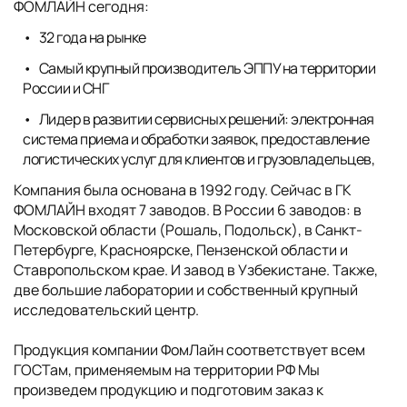
ФОМЛАЙН сегодня:
32 года на рынке
Самый крупный производитель ЭППУ на территории
России и СНГ
Лидер в развитии сервисных решений: электронная
система приема и обработки заявок, предоставление
логистических услуг для клиентов и грузовладельцев,
Компания была основана в 1992 году. Сейчас в ГК
ФОМЛАЙН входят 7 заводов. В России 6 заводов: в
Московской области (Рошаль, Подольск), в Санкт-
Петербурге, Красноярске, Пензенской области и
Ставропольском крае. И завод в Узбекистане. Также,
две большие лаборатории и собственный крупный
исследовательский центр.
Продукция компании ФомЛайн соответствует всем
ГОСТам, применяемым на территории РФ Мы
произведем продукцию и подготовим заказ к