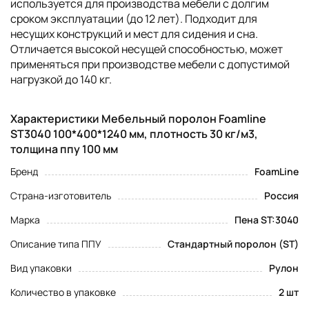
используется для производства мебели с долгим
сроком эксплуатации (до 12 лет). Подходит для
несущих конструкций и мест для сидения и сна.
Отличается высокой несущей способностью, может
применяться при производстве мебели с допустимой
нагрузкой до 140 кг.
Характеристики Мебельный поролон Foamline
ST3040 100*400*1240 мм, плотность 30 кг/м3,
толщина ппу 100 мм
Бренд
FoamLine
Страна-изготовитель
Россия
Марка
Пена ST:3040
Описание типа ППУ
Стандартный поролон (ST)
Вид упаковки
Рулон
Количество в упаковке
2 шт