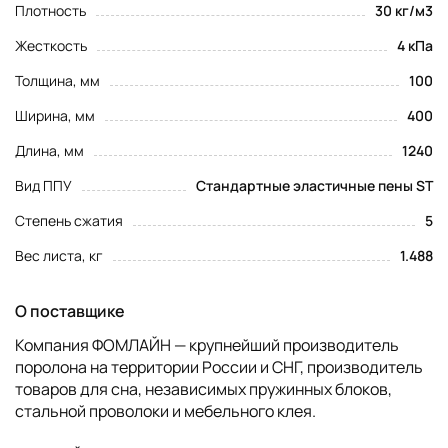
Плотность
30 кг/м3
Жесткость
4 кПа
Толщина, мм
100
Ширина, мм
400
Длина, мм
1240
Вид ППУ
Стандартные эластичные пены ST
Степень сжатия
5
Вес листа, кг
1.488
О поставщике
Компания ФОМЛАЙН — крупнейший производитель
поролона на территории России и СНГ, производитель
товаров для сна, независимых пружинных блоков,
стальной проволоки и мебельного клея.