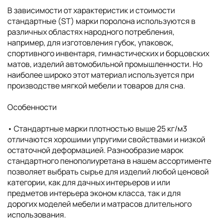
В зависимости от характеристик и стоимости
стандартные (ST) марки поролона используются в
различных областях народного потребления,
например, для изготовления губок, упаковок,
спортивного инвентаря, гимнастических и борцовских
матов, изделий автомобильной промышленности. Но
наиболее широко этот материал используется при
производстве мягкой мебели и товаров для сна.
Особенности
• Cтандартные марки плотностью выше 25 кг/м3
отличаются хорошими упругими свойствами и низкой
остаточной деформацией. Разнообразие марок
стандартного пенополиуретана в нашем ассортименте
позволяет выбрать сырье для изделий любой ценовой
категории, как для дачных интерьеров и или
предметов интерьера эконом класса, так и для
дорогих моделей мебели и матрасов длительного
использования.