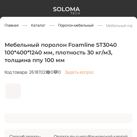
Главная
Каталог
Поролон мебельный
Мебельный пороло
Мебельный поролон Foamline ST3040
100*400*1240 мм, плотность 30 кг/м3,
толщина ппу 100 мм
Код товара: 2618702
0
0
Задать вопрос
Способ оплаты
Оплата по счету/банковской картой