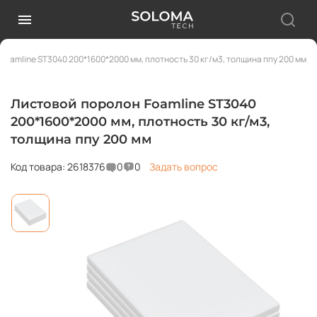
Foamline ST3040 200*1600*2000 мм, плотность 30 кг/м3, толщина ппу 200 мм
Листовой поролон Foamline ST3040
200*1600*2000 мм, плотность 30 кг/м3,
толщина ппу 200 мм
Код товара: 2618376
0
0
Задать вопрос