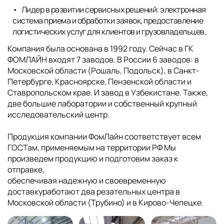
Лидер в развитии сервисных решений: электронная
система приема и обработки заявок, предоставление
логистических услуг для клиентов и грузовладельцев,
Компания была основана в 1992 году. Сейчас в ГК
ФОМЛАЙН входят 7 заводов. В России 6 заводов: в
Московской области (Рошаль, Подольск), в Санкт-
Петербурге, Красноярске, Пензенской области и
Ставропольском крае. И завод в Узбекистане. Также,
две большие лаборатории и собственный крупный
исследовательский центр.
Продукция компании ФомЛайн соответствует всем
ГОСТам, применяемым на территории РФ Мы
произведем продукцию и подготовим заказ к
отправке,
обеспечивая надежную и своевременную
доставкуработают два резательных центра в
Московской области (Трубино) и в Кирово-Чепецке.