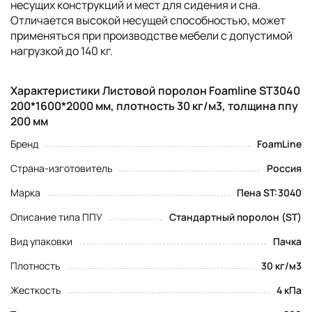
несущих конструкций и мест для сидения и сна.
Отличается высокой несущей способностью, может
применяться при производстве мебели с допустимой
нагрузкой до 140 кг.
Характеристики Листовой поролон Foamline ST3040
200*1600*2000 мм, плотность 30 кг/м3, толщина ппу
200 мм
Бренд
FoamLine
Страна-изготовитель
Россия
Марка
Пена ST:3040
Описание типа ППУ
Стандартный поролон (ST)
Вид упаковки
Пачка
Плотность
30 кг/м3
Жесткость
4 кПа