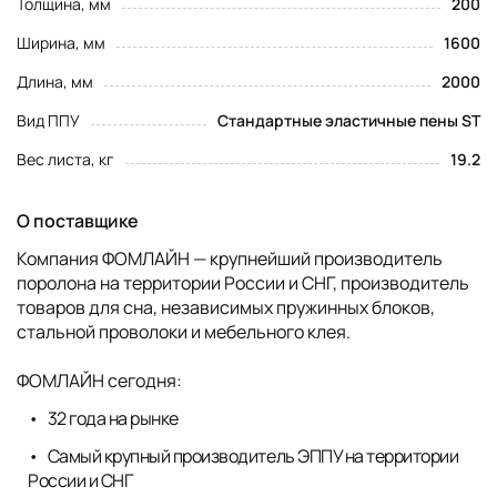
Толщина, мм
200
Ширина, мм
1600
Длина, мм
2000
Вид ППУ
Стандартные эластичные пены ST
Вес листа, кг
19.2
О поставщике
Компания ФОМЛАЙН — крупнейший производитель
поролона на территории России и СНГ, производитель
товаров для сна, независимых пружинных блоков,
стальной проволоки и мебельного клея.
ФОМЛАЙН сегодня:
32 года на рынке
Самый крупный производитель ЭППУ на территории
России и СНГ