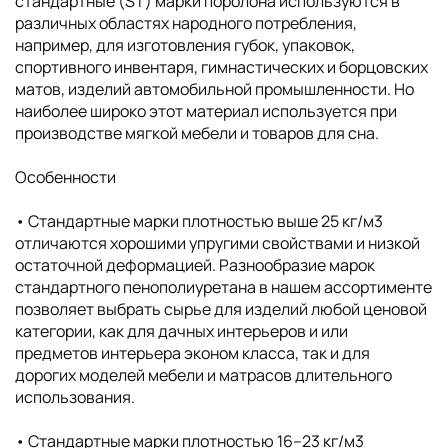
стандартные (ST) марки поролона используются в
различных областях народного потребления,
например, для изготовления губок, упаковок,
спортивного инвентаря, гимнастических и борцовских
матов, изделий автомобильной промышленности. Но
наиболее широко этот материал используется при
производстве мягкой мебели и товаров для сна.
Особенности
• Cтандартные марки плотностью выше 25 кг/м3
отличаются хорошими упругими свойствами и низкой
остаточной деформацией. Разнообразие марок
стандартного пенополиуретана в нашем ассортименте
позволяет выбрать сырье для изделий любой ценовой
категории, как для дачных интерьеров и или
предметов интерьера эконом класса, так и для
дорогих моделей мебели и матрасов длительного
использования.
• Cтандартные марки плотностью 16–23 кг/м3