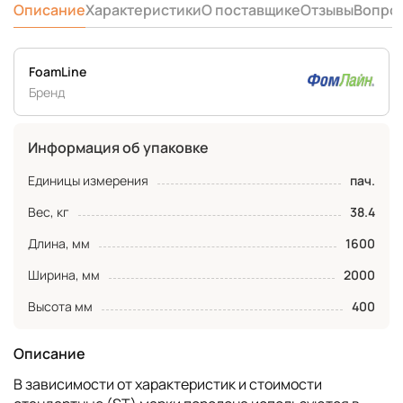
Описание
Характеристики
О поставщике
Отзывы
Вопро
FoamLine
Бренд
Информация об упаковке
Единицы измерения
пач.
Вес, кг
38.4
Длина, мм
1600
Ширина, мм
2000
Высота мм
400
Описание
В зависимости от характеристик и стоимости