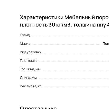
Характеристики Мебельный порол
плотность 30 кг/м3, толщина ппу 
Бренд
Марка
Пен
Вид упаковки
Плотность
Толщина, мм
Длина, мм
Вес листа, кг
О поставщике