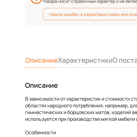
товара носит справочный характер и не явля
Нашли ошибку в характеристиках или оп
Описание
Характеристики
О пост
Описание
В зависимости от характеристик и стоимости с
областях народного потребления, например, для
гимнастических и борцовских матов, изделий 
используется при производстве мягкой мебели и
Особенности