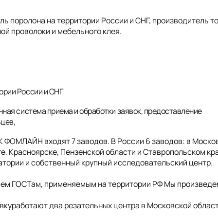
 поролона на территории России и СНГ, производитель т
ой проволоки и мебельного клея.
ории России и СНГ
нная система приема и обработки заявок, предоставление
ьцев,
ГК ФОМЛАЙН входят 7 заводов. В России 6 заводов: в Моско
е, Красноярске, Пензенской области и Ставропольском кра
ратории и собственный крупный исследовательский центр.
сем ГОСТам, применяемым на территории РФ Мы произведе
куработают два резательных центра в Московской облас