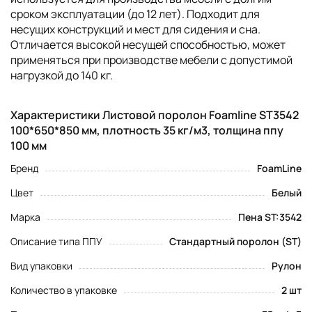
сроком эксплуатации (до 12 лет). Подходит для
несущих конструкций и мест для сидения и сна.
Отличается высокой несущей способностью, может
применяться при производстве мебели с допустимой
нагрузкой до 140 кг.
Характеристики Листовой поролон Foamline ST3542
100*650*850 мм, плотность 35 кг/м3, толщина ппу
100 мм
Бренд
FoamLine
Цвет
Белый
Марка
Пена ST:3542
Описание типа ППУ
Стандартный поролон (ST)
Вид упаковки
Рулон
Количество в упаковке
2 шт