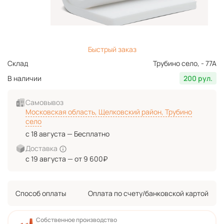
Быстрый заказ
Склад
Трубино село, - 77А
В наличии
200 рул.
Самовывоз
Московская область, Щелковский район, Трубино
село
с 18 августа — Бесплатно
Доставка
с 19 августа — от 9 600₽
Способ оплаты
Оплата по счету/банковской картой
Собственное производство