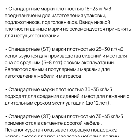
• Cтандартные марки плотностью 16–23 кг/м3
предназначены для изготовления упаковки,
подлокотников, подголовников. Ввиду низкой
плотности данные марки не рекомендуется применять
для несущих оснований.
• Стандартные (ST) марки плотностью 25–30 кг/м3
используются для производства сидений и мест для
сна со средним (5–8 лет) сроком эксплуатации.
Являются самыми популярными марками для
изготовления мебели и матрасов.
• Стандартные марки плотностью 30–35 кг/м3
подходят для создания сидений и мест для лежания с
длительным сроком эксплуатации (до 12 лет).
• Стандартные (ST) марки плотностью 35–45 кг/м3
применяются в сегменте дорогой мебели.
Пенополиуретан оказывает хорошую поддержку,
используется для производства мебели с долгим