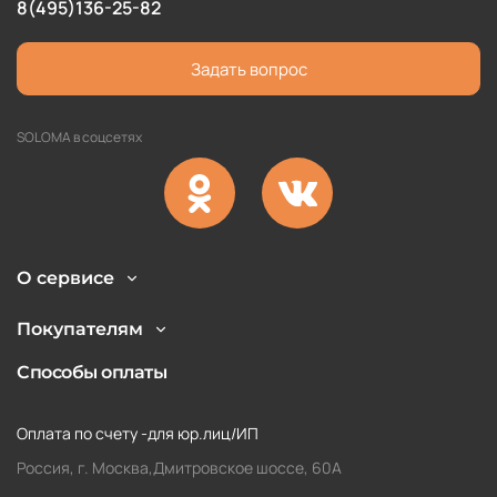
8(495)136-25-82
Задать вопрос
SOLOMA в соцсетях
О сервисе
Покупателям
Способы оплаты
Оплата по счету -для юр.лиц/ИП
Россия, г. Москва,Дмитровское шоссе, 60А