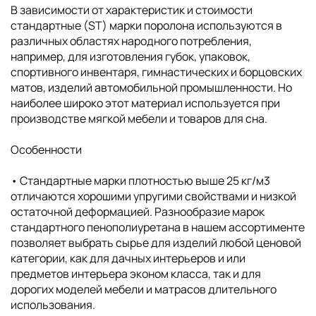
В зависимости от характеристик и стоимости
стандартные (ST) марки поролона используются в
различных областях народного потребления,
например, для изготовления губок, упаковок,
спортивного инвентаря, гимнастических и борцовских
матов, изделий автомобильной промышленности. Но
наиболее широко этот материал используется при
производстве мягкой мебели и товаров для сна.
Особенности
• Cтандартные марки плотностью выше 25 кг/м3
отличаются хорошими упругими свойствами и низкой
остаточной деформацией. Разнообразие марок
стандартного пенополиуретана в нашем ассортименте
позволяет выбрать сырье для изделий любой ценовой
категории, как для дачных интерьеров и или
предметов интерьера эконом класса, так и для
дорогих моделей мебели и матрасов длительного
использования.