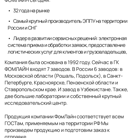
32 года на рынке
Самый крупный производитель ЭППУ на территории
России и СНГ
Лидер в развитии сервисных решений: электронная
система приема и обработки заявок, предоставление
логистических услуг для клиентов и грузовладельцев,
Компания была основана в 1992 году. Сейчас в ГК
ФОМЛАЙН входят 7 заводов. В России 6 заводов: в
Московской области (Рошаль, Подольск), в Санкт-
Петербурге, Красноярске, Пензенской области и
Ставропольском крае. И завод в Узбекистане. Также,
две большие лаборатории и собственный крупный
исследовательский центр.
Продукция компании ФомЛайн соответствует всем
ГОСТам, применяемым на территории РФ Мы
произведем продукцию и подготовим заказ к
отправке,