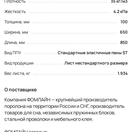
Плотность
35 кг/м3
Жесткость
4.2 кПа
Толщина, мм
100
Ширина, мм
650
Длина, мм
850
Вид ППУ
Стандартные эластичные пены ST
Вид продукции
Лист нестандартного размера
Вес листа, кг
1.934
О поставщике
Компания ФОМЛАЙН — крупнейший производитель
поролона на территории России и СНГ, производитель
товаров для сна, независимых пружинных блоков,
стальной проволоки и мебельного клея.
ФОМЛАЙН сегодня: