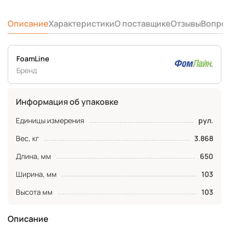
Описание
Характеристики
О поставщике
Отзывы
Вопро
FoamLine
Бренд
Информация об упаковке
Единицы измерения
рул.
Вес, кг
3.868
Длина, мм
650
Ширина, мм
103
Высота мм
103
Описание