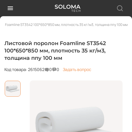
н Foamline ST3542 100*650*850 мм, плотность 35 кг/м3, толщина ппу 100 мм
Листовой поролон Foamline ST3542
100*650*850 мм, плотность 35 кг/м3,
толщина ппу 100 мм
Код товара: 2615062
0
0
Задать вопрос