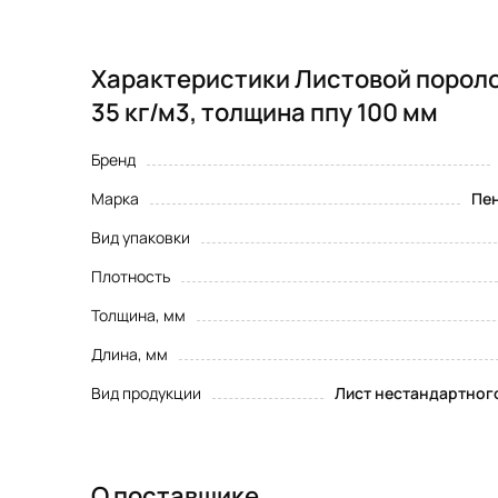
Характеристики Листовой пороло
35 кг/м3, толщина ппу 100 мм
Бренд
Марка
Пен
Вид упаковки
Плотность
Толщина, мм
Длина, мм
Вид продукции
Лист нестандартног
О поставщике