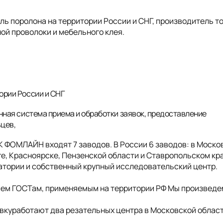
 поролона на территории России и СНГ, производитель т
ой проволоки и мебельного клея.
ории России и СНГ
нная система приема и обработки заявок, предоставление
ьцев,
ГК ФОМЛАЙН входят 7 заводов. В России 6 заводов: в Моско
е, Красноярске, Пензенской области и Ставропольском кра
ратории и собственный крупный исследовательский центр.
сем ГОСТам, применяемым на территории РФ Мы произведе
куработают два резательных центра в Московской облас