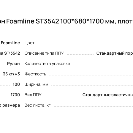
н Foamline ST3542 100*680*1700 мм, пло
FoamLine
Цвет
а ST:3542
Описание типа ППУ
Стандартный пор
Рулон
Количество в упаковке
35 кг/м3
Жесткость
100
Ширина, мм
1700
Вид ППУ
Стандартные эластичны
о размера
Вес листа, кг