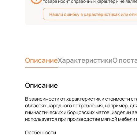
товара носит справочный характер и не явля
Нашли ошибку в характеристиках или оп
Описание
Характеристики
О пост
Описание
В зависимости от характеристик и стоимости с
областях народного потребления, например, для
гимнастических и борцовских матов, изделий 
используется при производстве мягкой мебели и
Особенности