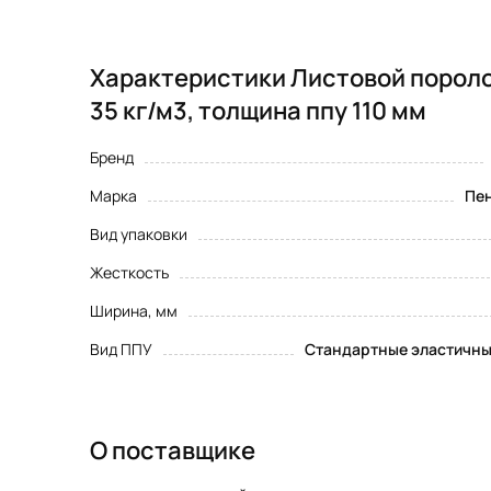
Характеристики Листовой пороло
35 кг/м3, толщина ппу 110 мм
Бренд
Марка
Пен
Вид упаковки
Жесткость
Ширина, мм
Вид ППУ
Стандартные эластичны
О поставщике