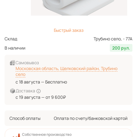
Быстрый заказ
Склад
Трубино село, - 77А
В наличии
200 рул.
Самовывоз
Московская область, Щелковский район, Трубино
село
с 18 августа — Бесплатно
Доставка
с 19 августа — от 9 600₽
Способ оплаты
Оплата по счету/банковской картой
Собственное производство