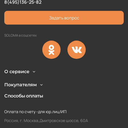
8(495)136-25-82
Задать вопрос
SOLOMA в соцсетях
О сервисе
Покупателям
Способы оплаты
Оплата по счету -для юр.лиц/ИП
Россия, г. Москва,Дмитровское шоссе, 60А