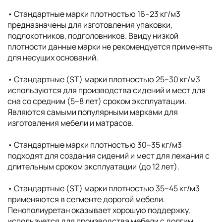
• Cтандартные марки плотностью 16–23 кг/м3
предназначены для изготовления упаковки,
подлокотников, подголовников. Ввиду низкой
плотности данные марки не рекомендуется применять
для несущих оснований.
• Стандартные (ST) марки плотностью 25–30 кг/м3
используются для производства сидений и мест для
сна со средним (5–8 лет) сроком эксплуатации.
Являются самыми популярными марками для
изготовления мебели и матрасов.
• Стандартные марки плотностью 30–35 кг/м3
подходят для создания сидений и мест для лежания с
длительным сроком эксплуатации (до 12 лет).
• Стандартные (ST) марки плотностью 35–45 кг/м3
применяются в сегменте дорогой мебели.
Пенополиуретан оказывает хорошую поддержку,
используется для производства мебели с долгим