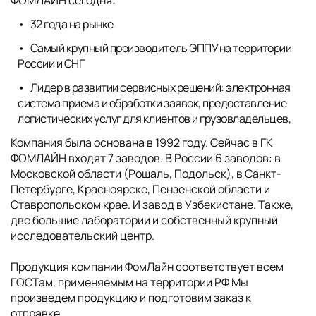
32 года на рынке
Самый крупный производитель ЭППУ на территории
России и СНГ
Лидер в развитии сервисных решений: электронная
система приема и обработки заявок, предоставление
логистических услуг для клиентов и грузовладельцев,
Компания была основана в 1992 году. Сейчас в ГК
ФОМЛАЙН входят 7 заводов. В России 6 заводов: в
Московской области (Рошаль, Подольск), в Санкт-
Петербурге, Красноярске, Пензенской области и
Ставропольском крае. И завод в Узбекистане. Также,
две большие лаборатории и собственный крупный
исследовательский центр.
Продукция компании ФомЛайн соответствует всем
ГОСТам, применяемым на территории РФ Мы
произведем продукцию и подготовим заказ к
отправке,