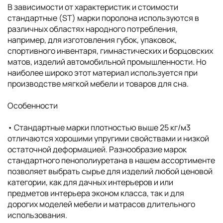
В зависимости от характеристик и стоимости
стандартные (ST) марки поролона используются в
различных областях народного потребления,
например, для изготовления губок, упаковок,
спортивного инвентаря, гимнастических и борцовских
матов, изделий автомобильной промышленности. Но
наиболее широко этот материал используется при
производстве мягкой мебели и товаров для сна.
Особенности
• Cтандартные марки плотностью выше 25 кг/м3
отличаются хорошими упругими свойствами и низкой
остаточной деформацией. Разнообразие марок
стандартного пенополиуретана в нашем ассортименте
позволяет выбрать сырье для изделий любой ценовой
категории, как для дачных интерьеров и или
предметов интерьера эконом класса, так и для
дорогих моделей мебели и матрасов длительного
использования.