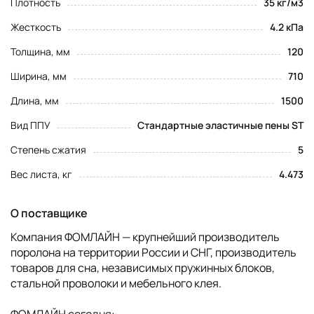
Плотность
35 кг/м3
Жесткость
4.2 кПа
Толщина, мм
120
Ширина, мм
710
Длина, мм
1500
Вид ППУ
Стандартные эластичные пены ST
Степень сжатия
5
Вес листа, кг
4.473
О поставщике
Компания ФОМЛАЙН — крупнейший производитель
поролона на территории России и СНГ, производитель
товаров для сна, независимых пружинных блоков,
стальной проволоки и мебельного клея.
ФОМЛАЙН сегодня: