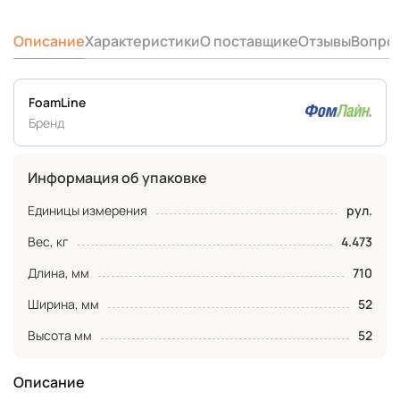
Описание
Характеристики
О поставщике
Отзывы
Вопро
FoamLine
Бренд
Информация об упаковке
Единицы измерения
рул.
Вес, кг
4.473
Длина, мм
710
Ширина, мм
52
Высота мм
52
Описание