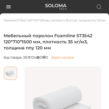
 Foamline ST3542 120*710*1500 мм, плотность 35 кг/м3, толщина ппу 120 мм
Мебельный поролон Foamline ST3542
120*710*1500 мм, плотность 35 кг/м3,
толщина ппу 120 мм
Код товара: 2618724
0
0
Задать вопрос