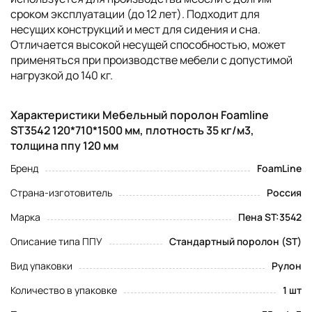
сроком эксплуатации (до 12 лет). Подходит для
несущих конструкций и мест для сидения и сна.
Отличается высокой несущей способностью, может
применяться при производстве мебели с допустимой
нагрузкой до 140 кг.
Характеристики Мебельный поролон Foamline
ST3542 120*710*1500 мм, плотность 35 кг/м3,
толщина ппу 120 мм
Бренд
FoamLine
Страна-изготовитель
Россия
Марка
Пена ST:3542
Описание типа ППУ
Стандартный поролон (ST)
Вид упаковки
Рулон
Количество в упаковке
1 шт