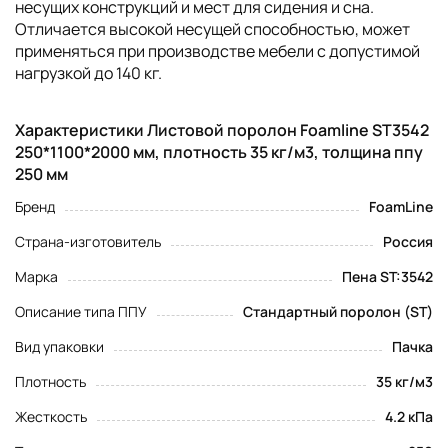
несущих конструкций и мест для сидения и сна.
Отличается высокой несущей способностью, может
применяться при производстве мебели с допустимой
нагрузкой до 140 кг.
Характеристики Листовой поролон Foamline ST3542
250*1100*2000 мм, плотность 35 кг/м3, толщина ппу
250 мм
Бренд
FoamLine
Страна-изготовитель
Россия
Марка
Пена ST:3542
Описание типа ППУ
Стандартный поролон (ST)
Вид упаковки
Пачка
Плотность
35 кг/м3
Жесткость
4.2 кПа