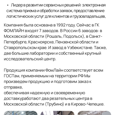
Лидер в развитии сервисных решений: электронная
система приема и обработки заявок, предоставление
логистических услуг для клиентов и грузовладельцев,
Компания была основана в 1992 году. Сейчас в ГК
ФОМЛАЙН входят 7 заводов. В России 6 заводов: в
Московской области (Рошаль, Подольск), в Санкт-
Петербурге, Красноярске, Пензенской области и
Ставропольском крае. И завод в Узбекистане. Также,
две большие лаборатории и собственный крупный
исследовательский центр.
Продукция компании ФомЛайн соответствует всем
ГОСТам, применяемым на территории РФ Мы
произведем продукцию и подготовим заказ к
отправке,
обеспечивая надежную и своевременную
доставкуработают два резательных центра в
Московской области (Трубино) и в Кирово-Чепецке.