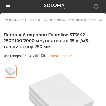
Foamline ST3542 250*1100*2000 мм, плотность 35 кг/м3, толщина ппу 250 мм
Листовой поролон Foamline ST3542
250*1100*2000 мм, плотность 35 кг/м3,
толщина ппу 250 мм
Код товара: 2618412
0
0
Задать вопрос