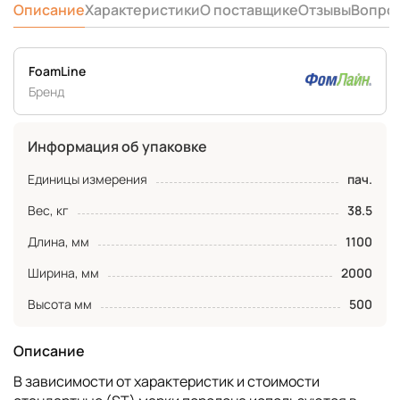
Описание
Характеристики
О поставщике
Отзывы
Вопро
FoamLine
Бренд
Информация об упаковке
Единицы измерения
пач.
Вес, кг
38.5
Длина, мм
1100
Ширина, мм
2000
Высота мм
500
Описание
В зависимости от характеристик и стоимости