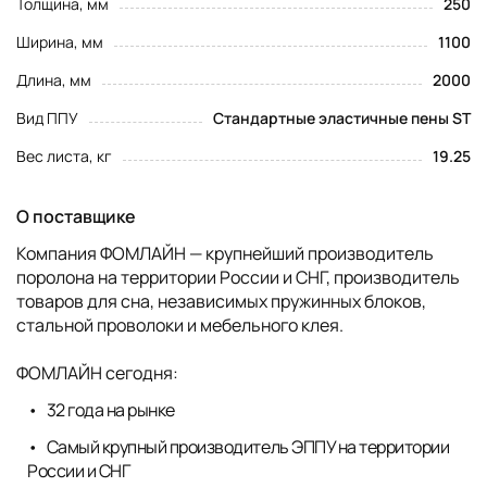
Толщина, мм
250
Ширина, мм
1100
Длина, мм
2000
Вид ППУ
Стандартные эластичные пены ST
Вес листа, кг
19.25
О поставщике
Компания ФОМЛАЙН — крупнейший производитель
поролона на территории России и СНГ, производитель
товаров для сна, независимых пружинных блоков,
стальной проволоки и мебельного клея.
ФОМЛАЙН сегодня:
32 года на рынке
Самый крупный производитель ЭППУ на территории
России и СНГ