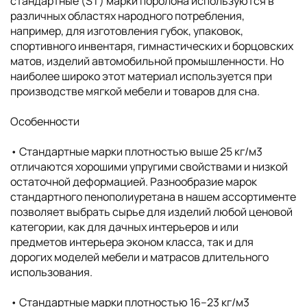
стандартные (ST) марки поролона используются в
различных областях народного потребления,
например, для изготовления губок, упаковок,
спортивного инвентаря, гимнастических и борцовских
матов, изделий автомобильной промышленности. Но
наиболее широко этот материал используется при
производстве мягкой мебели и товаров для сна.
Особенности
• Cтандартные марки плотностью выше 25 кг/м3
отличаются хорошими упругими свойствами и низкой
остаточной деформацией. Разнообразие марок
стандартного пенополиуретана в нашем ассортименте
позволяет выбрать сырье для изделий любой ценовой
категории, как для дачных интерьеров и или
предметов интерьера эконом класса, так и для
дорогих моделей мебели и матрасов длительного
использования.
• Cтандартные марки плотностью 16–23 кг/м3