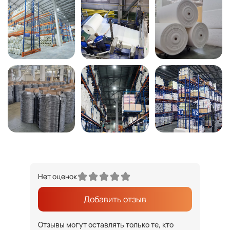
Нет оценок
Добавить отзыв
Отзывы могут оставлять только те, кто