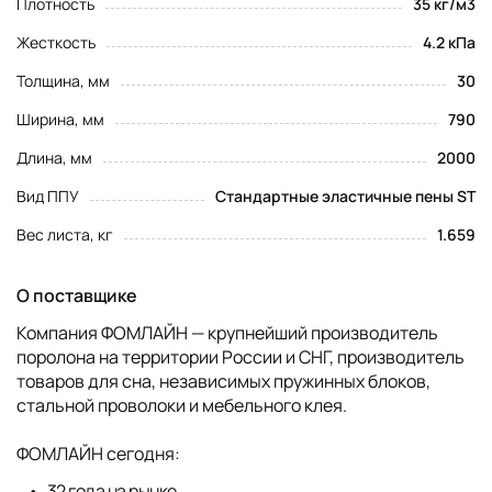
Плотность
35 кг/м3
Жесткость
4.2 кПа
Толщина, мм
30
Ширина, мм
790
Длина, мм
2000
Вид ППУ
Стандартные эластичные пены ST
Вес листа, кг
1.659
О поставщике
Компания ФОМЛАЙН — крупнейший производитель
поролона на территории России и СНГ, производитель
товаров для сна, независимых пружинных блоков,
стальной проволоки и мебельного клея.
ФОМЛАЙН сегодня:
32 года на рынке