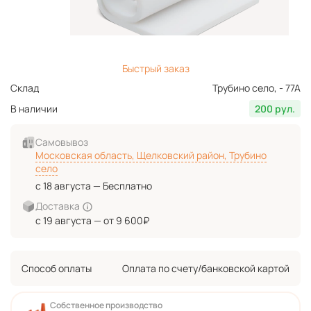
Быстрый заказ
Склад
Трубино село, - 77А
В наличии
200 рул.
Самовывоз
Московская область, Щелковский район, Трубино
село
с 18 августа — Бесплатно
Доставка
с 19 августа — от 9 600₽
Способ оплаты
Оплата по счету/банковской картой
Собственное производство