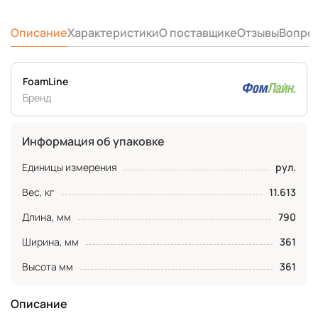
Описание
Характеристики
О поставщике
Отзывы
Вопро
FoamLine
Бренд
Информация об упаковке
Единицы измерения
рул.
Вес, кг
11.613
Длина, мм
790
Ширина, мм
361
Высота мм
361
Описание