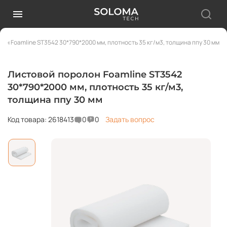
он Foamline ST3542 30*790*2000 мм, плотность 35 кг/м3, толщина ппу 30 мм
Листовой поролон Foamline ST3542
30*790*2000 мм, плотность 35 кг/м3,
толщина ппу 30 мм
Код товара: 2618413
0
0
Задать вопрос