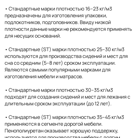
• Cтандартные марки плотностью 16–23 кг/м3
предназначены для изготовления упаковки,
подлокотников, подголовников. Ввиду низкой
плотности данные марки не рекомендуется применять
для несущих оснований.
• Стандартные (ST) марки плотностью 25–30 кг/м3
используются для производства сидений и мест для
сна со средним (5–8 лет) сроком эксплуатации.
Являются самыми популярными марками для
изготовления мебели и матрасов.
• Стандартные марки плотностью 30–35 кг/м3
подходят для создания сидений и мест для лежания с
длительным сроком эксплуатации (до 12 лет).
• Стандартные (ST) марки плотностью 35–45 кг/м3
применяются в сегменте дорогой мебели.
Пенополиуретан оказывает хорошую поддержку,
используется для производства мебели с долгим