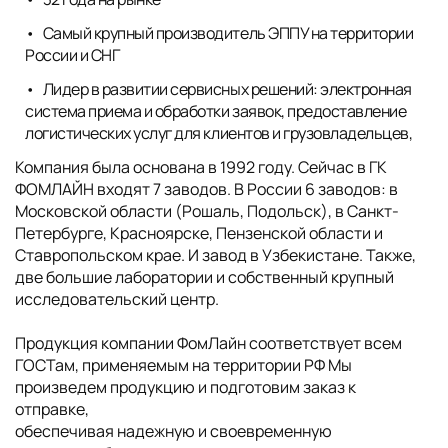
Самый крупный производитель ЭППУ на территории
России и СНГ
Лидер в развитии сервисных решений: электронная
система приема и обработки заявок, предоставление
логистических услуг для клиентов и грузовладельцев,
Компания была основана в 1992 году. Сейчас в ГК
ФОМЛАЙН входят 7 заводов. В России 6 заводов: в
Московской области (Рошаль, Подольск), в Санкт-
Петербурге, Красноярске, Пензенской области и
Ставропольском крае. И завод в Узбекистане. Также,
две большие лаборатории и собственный крупный
исследовательский центр.
Продукция компании ФомЛайн соответствует всем
ГОСТам, применяемым на территории РФ Мы
произведем продукцию и подготовим заказ к
отправке,
обеспечивая надежную и своевременную