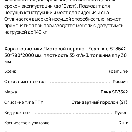
сроком эксплуатации (до 12 лет). Подходит для
несущих конструкций и мест для сидения и сна.
Отличается высокой несущей способностью, может
применяться при производстве мебели с допустимой
нагрузкой до 140 кг.
Характеристики Листовой поролон Foamline ST3542
30*790*2000 мм, плотность 35 кг/м3, толщина ппу 30
мм
Бренд
FoamLine
Страна-изготовитель
Россия
Марка
Пена ST:3542
Описание типа ППУ
Стандартный поролон (ST)
Вид упаковки
Рулон
Количество в упаковке
7 шт