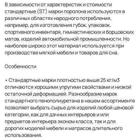
В зависимости от характеристик и стоимости
стандартные (ST) марки поролона используются в
различных областях народного потребления,
например, для изготовления губок, упаковок,
спортивного инвентаря, гимнастических и борцовских
матов, изделий автомобильной промышленности. Но
наиболее широко этот материал используется при
производстве мягкой мебели и товаров для сна.
Особенности
• Cтандартные марки плотностью выше 25 кг/м3
отличаются хорошими упругими свойствами и низкой
остаточной деформацией. Разнообразие марок
стандартного пенополиуретана в нашем ассортименте
позволяет выбрать сырье для изделий любой ценовой
категории, как для дачных интерьеров и или
предметов интерьера эконом класса, так и для
дорогих моделей мебели и матрасов длительного
использования.