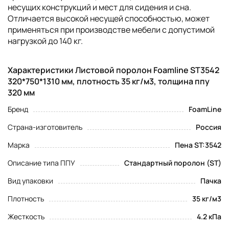
несущих конструкций и мест для сидения и сна.
Отличается высокой несущей способностью, может
применяться при производстве мебели с допустимой
нагрузкой до 140 кг.
Характеристики Листовой поролон Foamline ST3542
320*750*1310 мм, плотность 35 кг/м3, толщина ппу
320 мм
Бренд
FoamLine
Страна-изготовитель
Россия
Марка
Пена ST:3542
Описание типа ППУ
Стандартный поролон (ST)
Вид упаковки
Пачка
Плотность
35 кг/м3
Жесткость
4.2 кПа