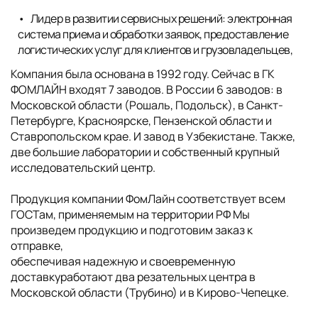
Лидер в развитии сервисных решений: электронная
система приема и обработки заявок, предоставление
логистических услуг для клиентов и грузовладельцев,
Компания была основана в 1992 году. Сейчас в ГК
ФОМЛАЙН входят 7 заводов. В России 6 заводов: в
Московской области (Рошаль, Подольск), в Санкт-
Петербурге, Красноярске, Пензенской области и
Ставропольском крае. И завод в Узбекистане. Также,
две большие лаборатории и собственный крупный
исследовательский центр.
Продукция компании ФомЛайн соответствует всем
ГОСТам, применяемым на территории РФ Мы
произведем продукцию и подготовим заказ к
отправке,
обеспечивая надежную и своевременную
доставкуработают два резательных центра в
Московской области (Трубино) и в Кирово-Чепецке.