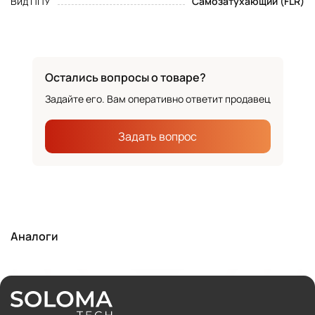
Вид ППУ
Самозатухающий (FLR)
Остались вопросы о товаре?
Задайте его. Вам оперативно ответит продавец
Задать вопрос
Аналоги