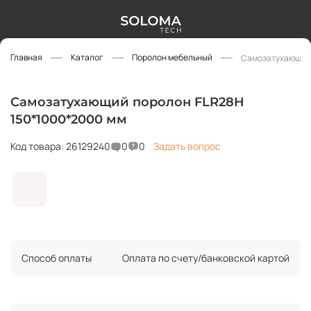
Главная
Каталог
Поролон мебельный
Самозатухающий 
Самозатухающий поролон FLR28H
150*1000*2000 мм
Код товара: 26129240
0
0
Задать вопрос
Способ оплаты
Оплата по счету/банковской картой