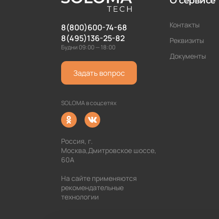
О сервисе
Контакты
8(800)600-74-68
8(495)136-25-82
Реквизиты
Будни 09:00 — 18:00
Документы
Задать вопрос
SOLOMA в соцсетях
Россия, г.
Москва,Дмитровское шоссе,
60А
На сайте применяются
рекомендательные
технологии