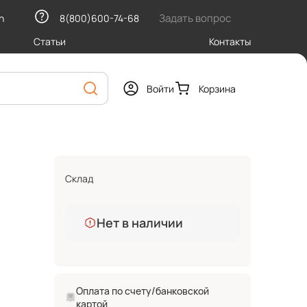
Задать вопрос
h
8(800)600-74-68
Статьи
Контакты
Войти
Корзина
Склад
Нет в наличии
Оплата по счету/банковской
картой