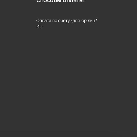
Способы оплаты
Оплата по счету -для юр.лиц/
ИП