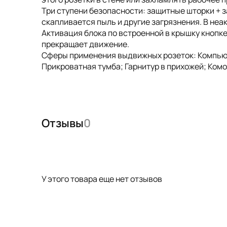
Три ступени безопасности: защитные шторки + з
скапливается пыль и другие загрязнения. В неа
Активация блока по встроенной в крышку кнопке
прекращает движение.
Сферы применения выдвижных розеток: Компьют
Прикроватная тумба; Гарнитур в прихожей; Комо
Отзывы
0
У этого товара еще нет отзывов