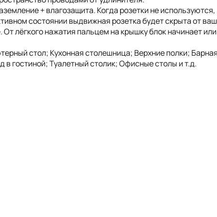
аземление + влагозащита. Когда розетки не используются, 
ктивном состоянии выдвижная розетка будет скрыта от ваш
. От лёгкого нажатия пальцем на крышку блок начинает или
ерный стол; Кухонная столешница; Верхние полки; Барная
д в гостиной; Туалетный столик; Офисные столы и т.д.