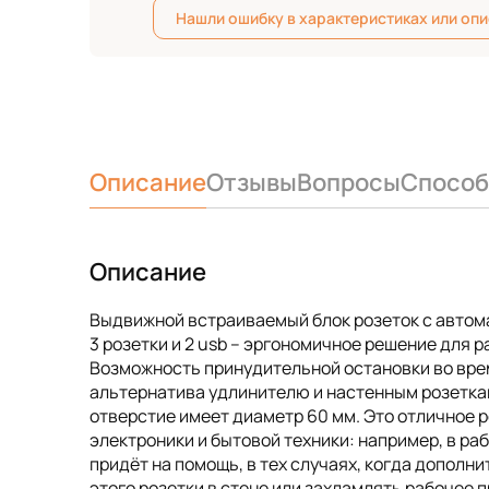
Нашли ошибку в характеристиках или оп
Описание
Отзывы
Вопросы
Способ
Описание
Выдвижной встраиваемый блок розеток с автом
3 розетки и 2 usb – эргономичное решение для 
Возможность принудительной остановки во вре
альтернатива удлинителю и настенным розеткам
отверстие имеет диаметр 60 мм. Это отличное 
электроники и бытовой техники: например, в ра
придёт на помощь, в тех случаях, когда дополни
этого розетки в стене или захламлять рабочее 