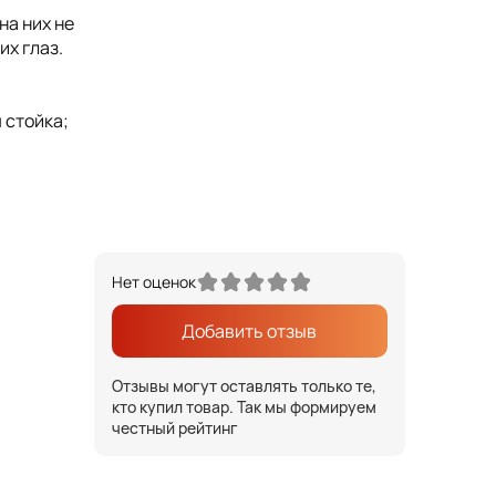
на них не
их глаз.
 стойка;
Нет оценок
Добавить отзыв
Отзывы могут оставлять только те,
кто купил товар. Так мы формируем
честный рейтинг