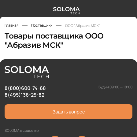
Главная
Поставщики
ООО "Абразив МСК"
Товары поставщика ООО
"Абразив МСК"
Будни 09:00 — 18:00
8(800)600-74-68
8(495)136-25-82
Задать вопрос
SOLOMA в соцсетях