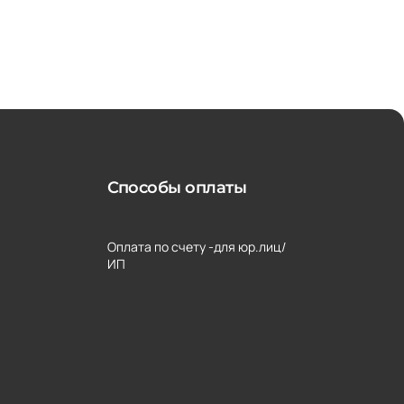
Способы оплаты
Оплата по счету -для юр.лиц/
ИП