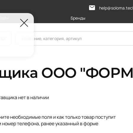
help@soloma.tec
Лайн
Бренды
лог
вщика ООО "ФОРМ
тавщика нет в наличии
ите необходимые поля и как только товар поступит
и номер телефона, ранее указанный в форме