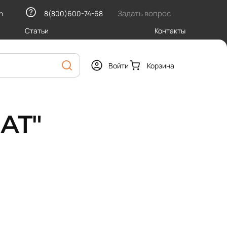
Задать вопрос
h
8(800)600-74-68
Статьи
Контакты
Войти
Корзина
АТ"