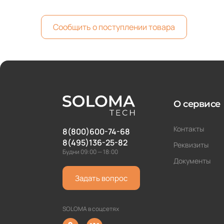
Сообщить о поступлении товара
О сервисе
Контакты
8(800)600-74-68
8(495)136-25-82
Реквизиты
Будни 09:00 — 18:00
Документы
Задать вопрос
SOLOMA в соцсетях