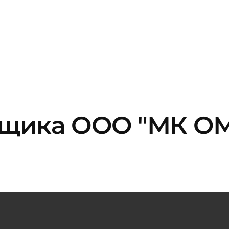
вщика ООО "МК О