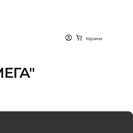
Корзина
МЕГА"