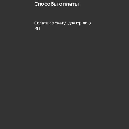
Способы оплаты
Оплата по счету -для юр.лиц/
ИП