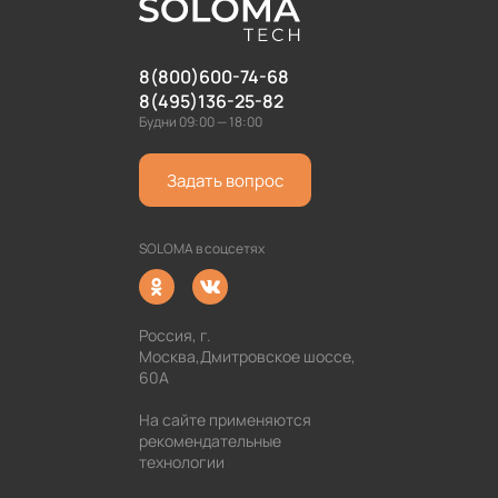
8(800)600-74-68
8(495)136-25-82
Будни 09:00 — 18:00
Задать вопрос
SOLOMA в соцсетях
Россия, г.
Москва,Дмитровское шоссе,
60А
На сайте применяются
рекомендательные
технологии