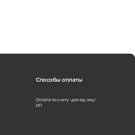
Способы оплаты
Оплата по счету -для юр.лиц/
ИП