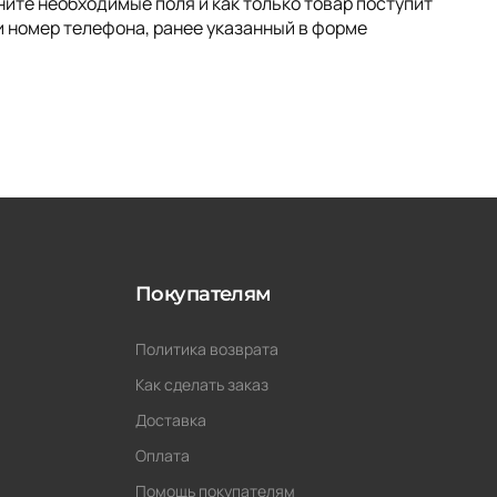
ите необходимые поля и как только товар поступит
и номер телефона, ранее указанный в форме
Покупателям
Политика возврата
Как сделать заказ
Доставка
Оплата
Помощь покупателям