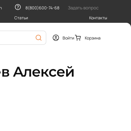
Задать вопрос
h
8(800)600-74-68
Статьи
Контакты
Войти
Корзина
в Алексей