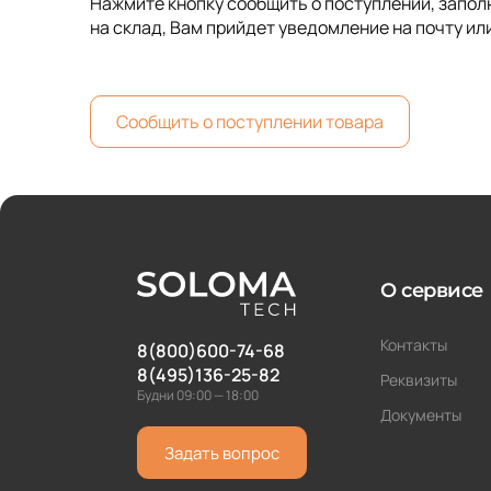
Нажмите кнопку сообщить о поступлении, заполн
на склад, Вам прийдет уведомление на почту ил
Сообщить о поступлении товара
О сервисе
Контакты
8(800)600-74-68
8(495)136-25-82
Реквизиты
Будни 09:00 — 18:00
Документы
Задать вопрос