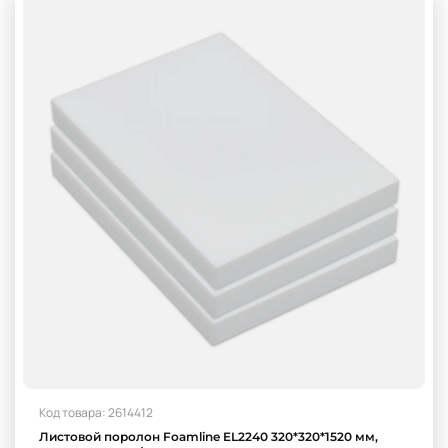
Код товара: 2614412
Листовой поролон Foamline EL2240 320*320*1520 мм,