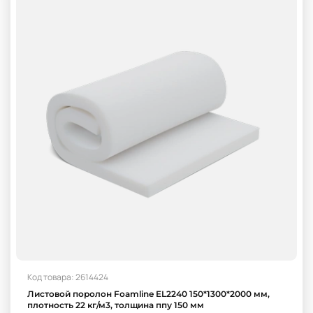
Код товара: 2614424
Листовой поролон Foamline EL2240 150*1300*2000 мм,
плотность 22 кг/м3, толщина ппу 150 мм