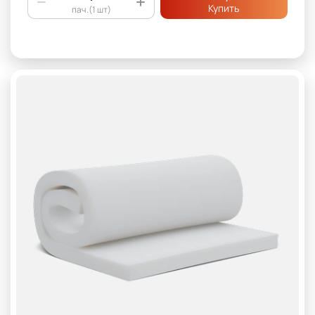
Купить
пач.(1 шт)