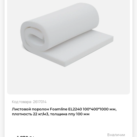
Код товара: 2617014
Листовой поролон Foamline EL2240 100*400*1000 мм,
плотность 22 кг/м3, толщина ппу 100 мм
В наличии