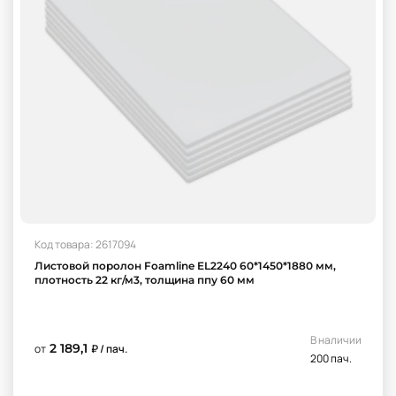
Код товара: 2617094
Листовой поролон Foamline EL2240 60*1450*1880 мм,
плотность 22 кг/м3, толщина ппу 60 мм
В наличии
2 189,1
от
₽ / пач.
200 пач.