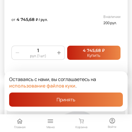
В наличии
4 745,68
от
₽ / рул.
200 рул.
₽
4 745,68
Купить
рул.(1 шт)
Оставаясь с нами, вы соглашаетесь на
использование файлов куки
.
Принять
Войти
Главная
Меню
Корзина