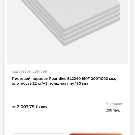
Код товара: 2614399
Листовой поролон Foamline EL2240 150*1000*1000 мм,
плотность 22 кг/м3, толщина ппу 150 мм
В наличии
2 007,79
от
₽ / пач.
200 пач.