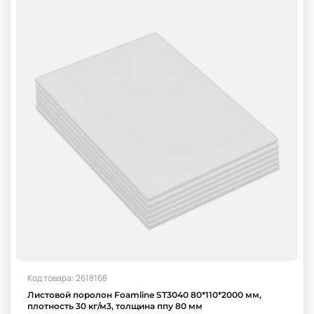
Код товара: 2618168
Листовой поролон Foamline ST3040 80*110*2000 мм,
плотность 30 кг/м3, толщина ппу 80 мм