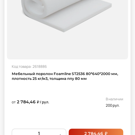
Код товара: 2618886
Мебельный поролон Foamline ST2536 80*640*2000 мм,
плотность 25 кг/м3, толщина ппу 80 мм
В наличии
2 784,46
от
₽ / рул.
200 рул.
₽
2 784,46