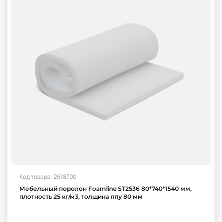
Код товара: 2618700
Мебельный поролон Foamline ST2536 80*740*1540 мм,
плотность 25 кг/м3, толщина ппу 80 мм