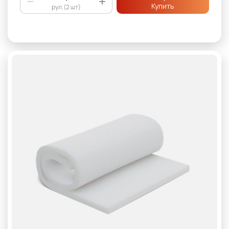
Купить
рул.(2 шт)