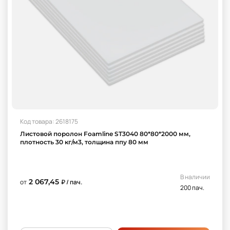
Код товара: 2618175
Листовой поролон Foamline ST3040 80*80*2000 мм,
плотность 30 кг/м3, толщина ппу 80 мм
В наличии
2 067,45
от
₽ / пач.
200 пач.