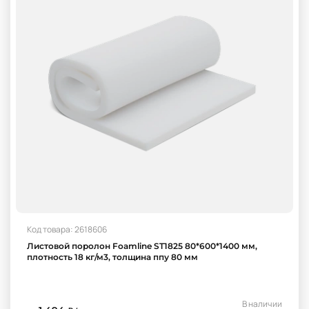
Код товара: 2618606
Листовой поролон Foamline ST1825 80*600*1400 мм,
плотность 18 кг/м3, толщина ппу 80 мм
В наличии