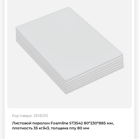
Код товара: 2618255
Листовой поролон Foamline ST3542 80*230*885 мм,
плотность 35 кг/м3, толщина ппу 80 мм