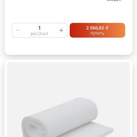
₽
2 566,92
Купить
рул.(2 шт)