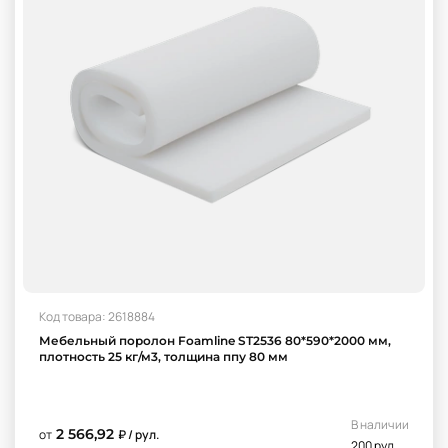
Код товара: 2618884
Мебельный поролон Foamline ST2536 80*590*2000 мм,
плотность 25 кг/м3, толщина ппу 80 мм
В наличии
2 566,92
от
₽ / рул.
200 рул.