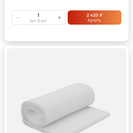
₽
2 433
Купить
рул.(2 шт)