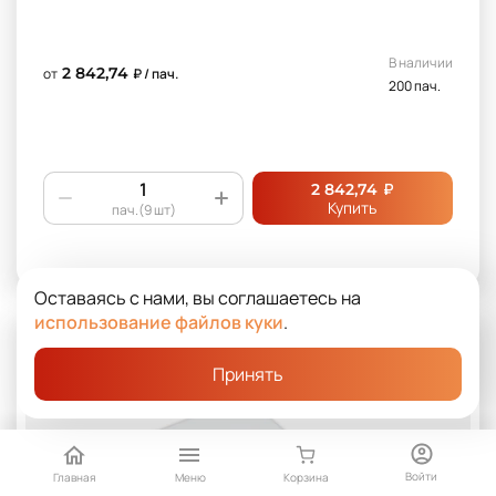
В наличии
2 842,74
от
₽ / пач.
200 пач.
₽
2 842,74
Купить
пач.(9 шт)
Оставаясь с нами, вы соглашаетесь на
использование файлов куки
.
Принять
Войти
Главная
Меню
Корзина