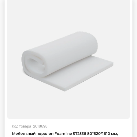
Код товара: 2618698
Мебельный поролон Foamline ST2536 80*620*1610 мм,