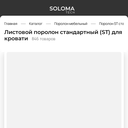
Главная
Каталог
Поролон мебельный
Поролон ST стан
Листовой поролон стандартный (ST) для
кровати
846 товаров