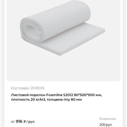
Код товара: 2618509
Листовой поролон Foamline S2012 80*500*900 мм,
плотность 20 кг/м3, толщина ппу 80 мм
В наличии
916
от
₽ / рул.
200 рул.