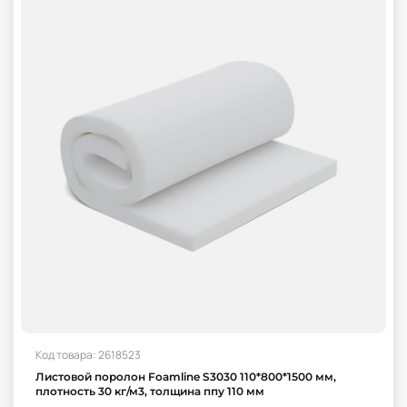
Код товара: 2618523
Листовой поролон Foamline S3030 110*800*1500 мм,
плотность 30 кг/м3, толщина ппу 110 мм