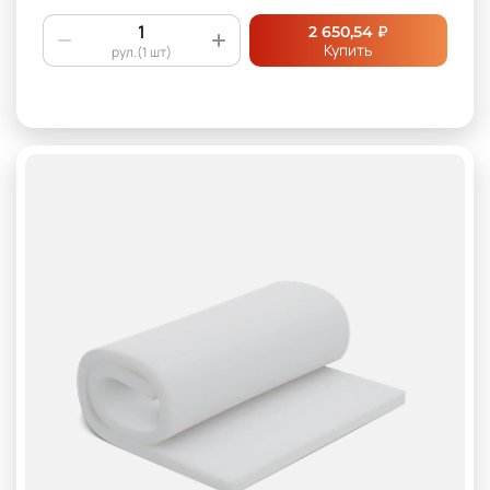
₽
2 650,54
Купить
рул.(1 шт)