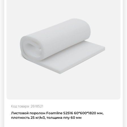
Код товара: 2618521
Листовой поролон Foamline S2516 60*600*1820 мм,
плотность 25 кг/м3, толщина ппу 60 мм