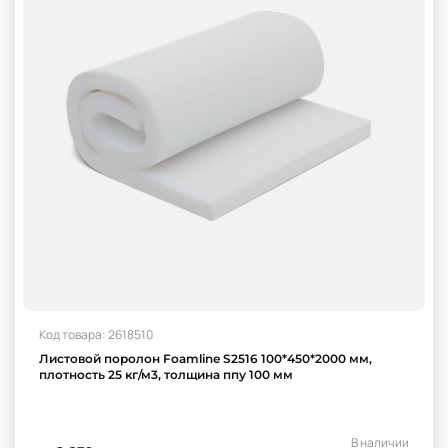
Код товара: 2618510
Листовой поролон Foamline S2516 100*450*2000 мм,
плотность 25 кг/м3, толщина ппу 100 мм
В наличии