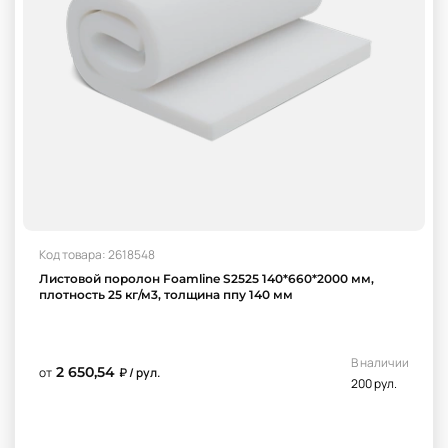
Код товара: 2618548
Листовой поролон Foamline S2525 140*660*2000 мм,
плотность 25 кг/м3, толщина ппу 140 мм
В наличии
2 650,54
от
₽ / рул.
200 рул.