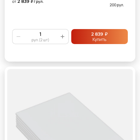
2 839
от
₽ / рул.
200 рул.
₽
2 839
Купить
рул.(2 шт)