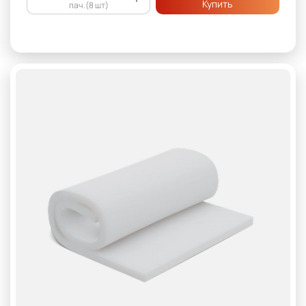
Купить
пач.(8 шт)