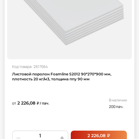
Код товара: 2617664
Листовой поролон Foamline S2012 90*270*900 мм,
плотность 20 кг/м3, толщина ппу 90 мм
В наличии
2 226,08
от
₽ / пач.
200 пач.
₽
2 226,08