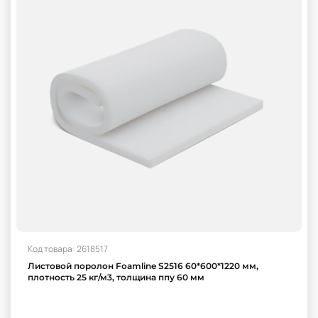
Код товара: 2618517
Листовой поролон Foamline S2516 60*600*1220 мм,
плотность 25 кг/м3, толщина ппу 60 мм