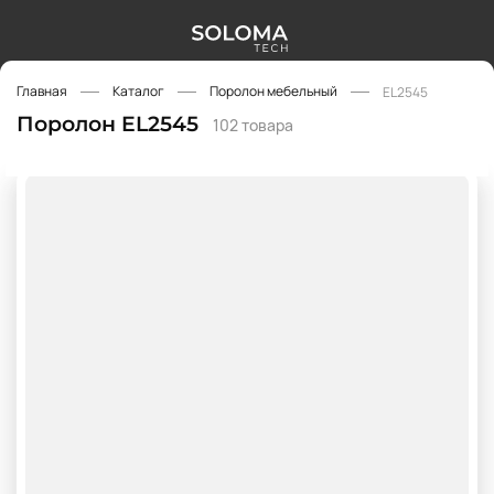
Главная
Каталог
Поролон мебельный
EL2545
Поролон EL2545
102 товара