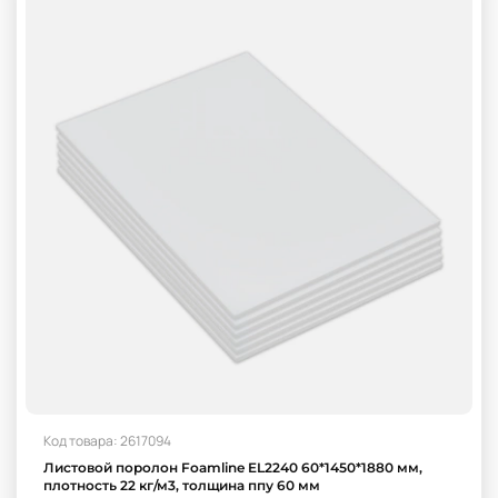
Код товара: 2617094
Листовой поролон Foamline EL2240 60*1450*1880 мм,
плотность 22 кг/м3, толщина ппу 60 мм