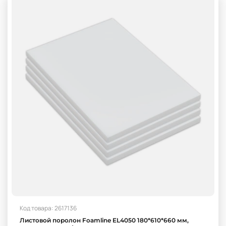
Код товара: 2617136
Листовой поролон Foamline EL4050 180*610*660 мм,