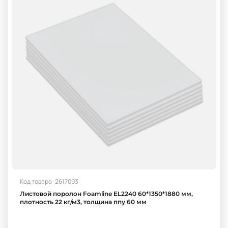
Код товара: 2617093
Листовой поролон Foamline EL2240 60*1350*1880 мм,
плотность 22 кг/м3, толщина ппу 60 мм