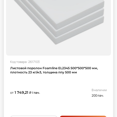
Код товара: 2617103
Листовой поролон Foamline EL2345 500*500*500 мм,
плотность 23 кг/м3, толщина ппу 500 мм
В наличии
1 749,21
от
₽ / пач.
200 пач.