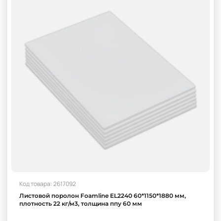
Код товара: 2617092
Листовой поролон Foamline EL2240 60*1150*1880 мм,
плотность 22 кг/м3, толщина ппу 60 мм