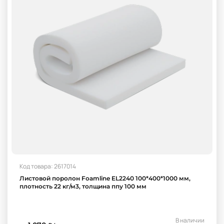
Код товара: 2617014
Листовой поролон Foamline EL2240 100*400*1000 мм,
плотность 22 кг/м3, толщина ппу 100 мм
В наличии