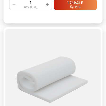
₽
1 749,21
Купить
пач.(1 шт)