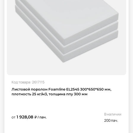
Код товара: 2617115
Листовой поролон Foamline EL2545 300*650*650 мм,
плотность 25 кг/м3, толщина ппу 300 мм
В наличии
1 928,08
от
₽ / пач.
200 пач.