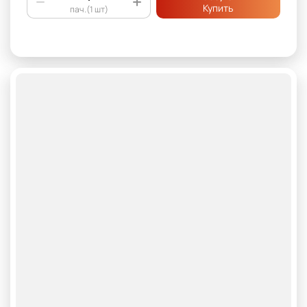
Купить
пач.(1 шт)