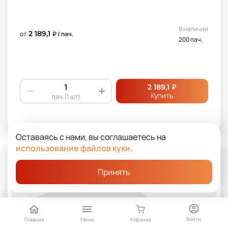
В наличии
2 189,1
от
₽ / пач.
200 пач.
₽
2 189,1
Купить
пач.(1 шт)
Оставаясь с нами, вы соглашаетесь на
использование файлов куки
.
Принять
Войти
Главная
Меню
Корзина