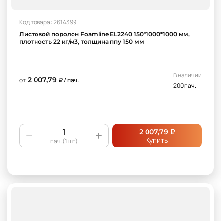
Код товара: 2614399
Листовой поролон Foamline EL2240 150*1000*1000 мм,
плотность 22 кг/м3, толщина ппу 150 мм
В наличии
2 007,79
от
₽ / пач.
200 пач.
₽
2 007,79
Купить
пач.(1 шт)