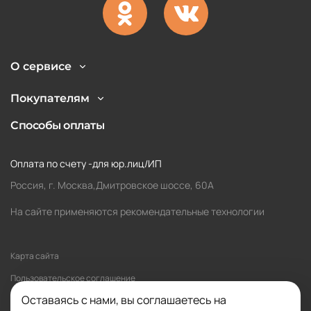
О сервисе
Покупателям
Способы оплаты
Оплата по счету -для юр.лиц/ИП
Россия, г. Москва,Дмитровское шоссе, 60А
На сайте применяются рекомендательные технологии
Карта сайта
Пользовательское соглашение
Оставаясь с нами, вы соглашаетесь на
Политика обработки персональных данных