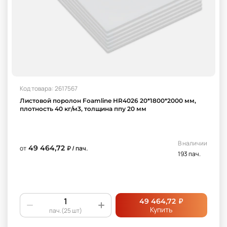
Код товара: 2617567
Листовой поролон Foamline HR4026 20*1800*2000 мм,
плотность 40 кг/м3, толщина ппу 20 мм
В наличии
49 464,72
от
₽ / пач.
193 пач.
₽
49 464,72
Купить
пач.(25 шт)