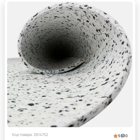
Код товара: 2614752
5
0