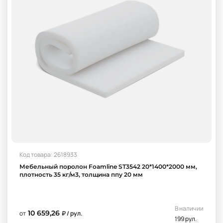
Код товара: 2618933
Мебельный поролон Foamline ST3542 20*1400*2000 мм,
плотность 35 кг/м3, толщина ппу 20 мм
В наличии
10 659,26
от
₽ / рул.
199 рул.