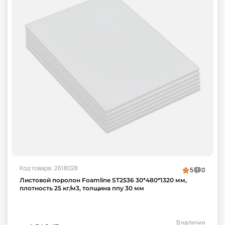
Код товара: 2618028
5
0
Листовой поролон Foamline ST2536 30*480*1320 мм,
плотность 25 кг/м3, толщина ппу 30 мм
В наличии