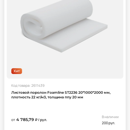
Хит
Код товара: 2611439
Листовой поролон Foamline ST2236 20*1000*2000 мм,
плотность 22 кг/м3, толщина ппу 20 мм
В наличии
4 785,79
от
₽ / рул.
200 рул.