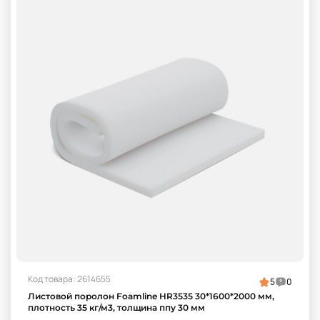
Код товара: 2614655
5
0
Листовой поролон Foamline HR3535 30*1600*2000 мм,
плотность 35 кг/м3, толщина ппу 30 мм