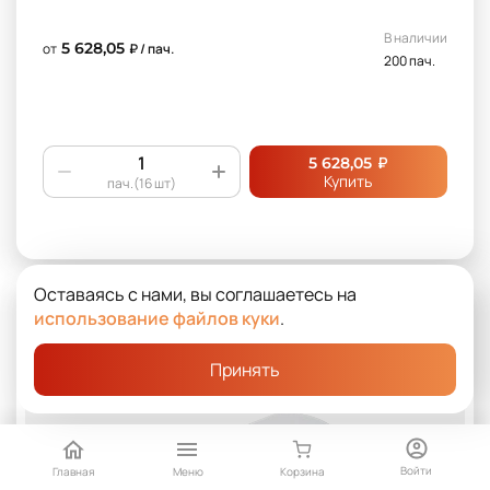
В наличии
5 628,05
от
₽ / пач.
200 пач.
₽
5 628,05
Купить
пач.(16 шт)
Оставаясь с нами, вы соглашаетесь на
использование файлов куки
.
Принять
Войти
Главная
Меню
Корзина