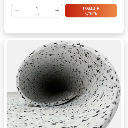
₽
1 033,3
Купить
шт