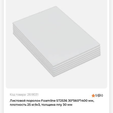
Код товара: 2618031
5
0
Листовой поролон Foamline ST2536 30*560*1400 мм,
плотность 25 кг/м3, толщина ппу 30 мм