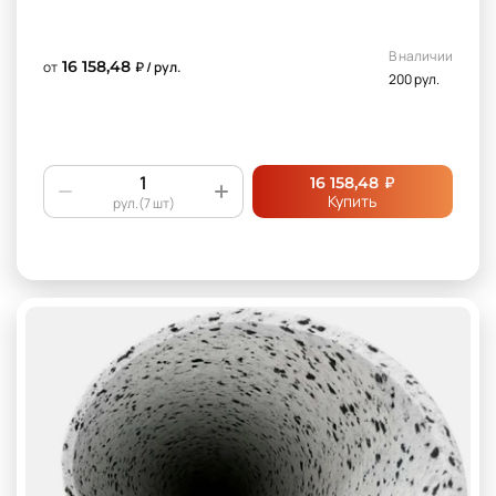
В наличии
16 158,48
от
₽ / рул.
200 рул.
₽
16 158,48
Купить
рул.(7 шт)