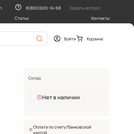
Задать вопрос
h
8(800)600-74-68
Статьи
Контакты
Войти
Корзина
Склад
Нет в наличии
Оплата по счету/банковской
картой