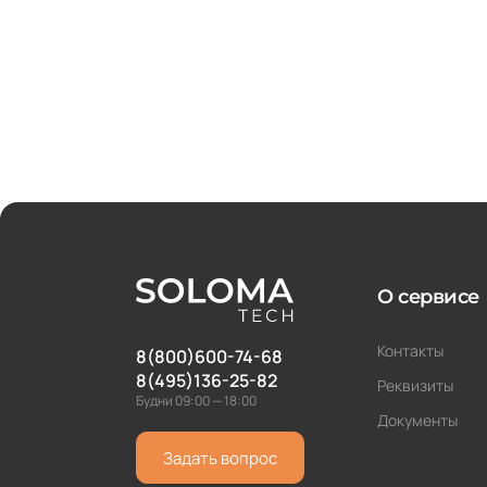
О сервисе
Контакты
8(800)600-74-68
8(495)136-25-82
Реквизиты
Будни 09:00 — 18:00
Документы
Задать вопрос