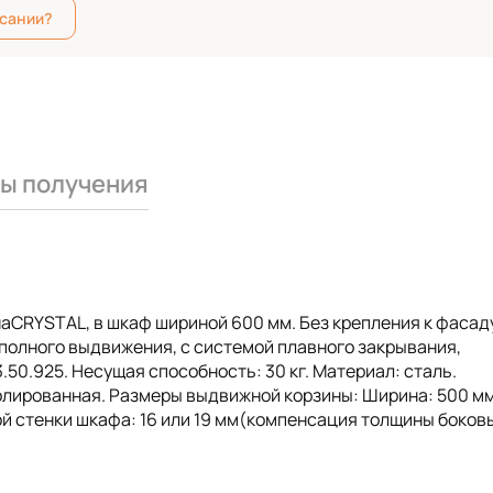
исании?
ы получения
инаCRYSTAL, в шкаф шириной 600 мм. Без крепления к фасад
полного выдвижения, с системой плавного закрывания,
.50.925. Несущая способность: 30 кг. Материал: сталь.
полированная. Размеры выдвижной корзины: Ширина: 500 мм
вой стенки шкафа: 16 или 19 мм(компенсация толщины боков