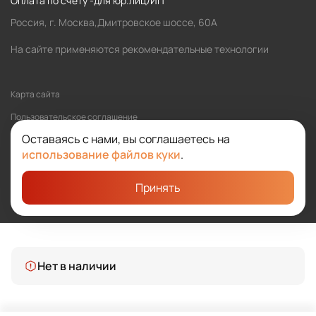
Оплата по счету -для юр.лиц/ИП
Россия, г. Москва,Дмитровское шоссе, 60А
На сайте применяются рекомендательные технологии
Карта сайта
Пользовательское соглашение
Оставаясь с нами, вы соглашаетесь на
Политика обработки персональных данных
использование файлов куки
.
Принять
©2026 SOLOMA
Студия «Сибирикс»
Нет в наличии