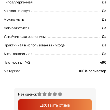
Гипоаллергенная
Да
Мягкая на ощупь
Да
Можно мыть
Да
Легко чистится
Да
Устойчив к загрязнениям
Да
Практичная в использовании и уходе
Да
Анти-вандальная
Да
Плотность, г/м2
490
Материал
100% полиэстер
Нет оценок
Добавить отзыв