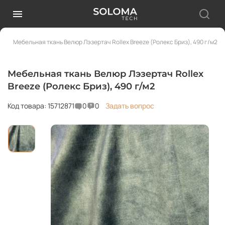
Мебельная ткань Велюр Лэзертач Rollex Breeze (Ролекс Бриз), 490 г/м2
Мебельная ткань Велюр Лэзертач Rollex
Breeze (Ролекс Бриз), 490 г/м2
Код товара: 15712871
0
0
Задать вопрос