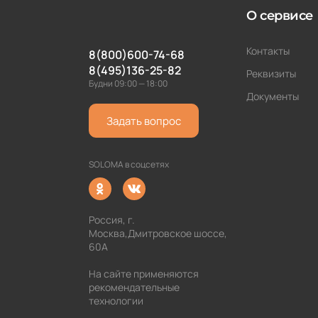
О сервисе
Контакты
8(800)600-74-68
8(495)136-25-82
Реквизиты
Будни 09:00 — 18:00
Документы
Задать вопрос
SOLOMA в соцсетях
Россия, г.
Москва,Дмитровское шоссе,
60А
На сайте применяются
рекомендательные
технологии