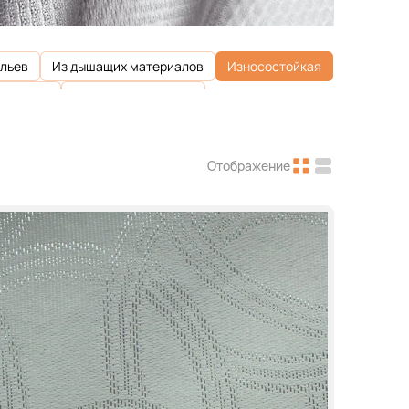
ульев
Из дышащих материалов
Износостойкая
310 г/м2
Плотность 330 г/м2
лотность 410 г/м2
Плотность 430 г/м2
лотность 500 г/м2
Плотность 510 г/м2
Отображение