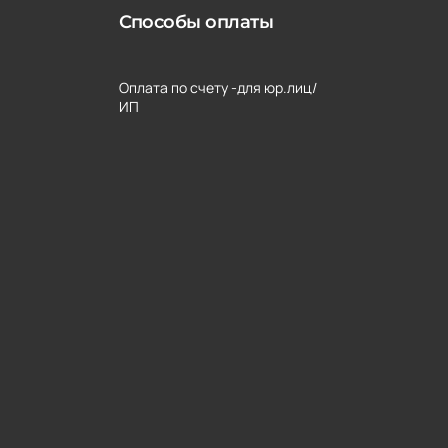
Способы оплаты
Оплата по счету -для юр.лиц/
ИП