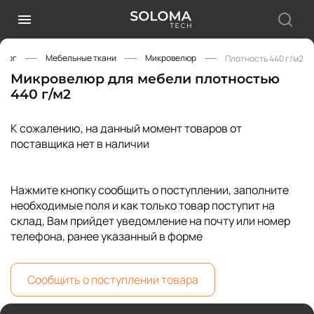
алог
Мебельные ткани
Микровелюр
Плотность 440 г/м2
Микровелюр для мебели плотностью
440 г/м2
К сожалению, на данный момент товаров от
поставщика нет в наличии
Нажмите кнопку сообщить о поступлении, заполните
необходимые поля и как только товар поступит на
склад, Вам прийдет уведомление на почту или номер
телефона, ранее указанный в форме
Сообщить о поступлении товара