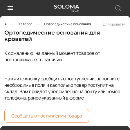
вная
Каталог
Ортопедические основания
Для кроватей
Ортопедические основания для
кроватей
К сожалению, на данный момент товаров от
поставщика нет в наличии
Нажмите кнопку сообщить о поступлении, заполните
необходимые поля и как только товар поступит на
склад, Вам прийдет уведомление на почту или номер
телефона, ранее указанный в форме
Сообщить о поступлении товара