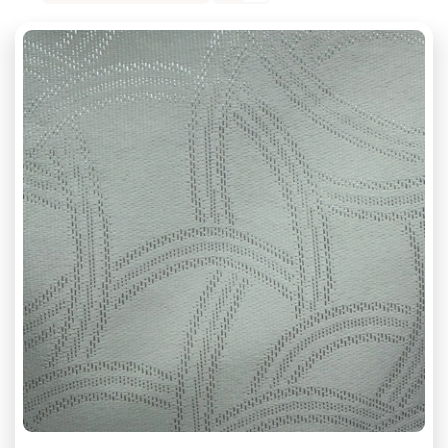
Плотность 250 г/м2
Плотность 260 г/м2
Плотность 300 г/м2
Плотность 310 г/м2
Плотность 330 г/м2
Плотность 340 г/м2
Плотность 360 г/м2
Плотность 370 г/м2
Плотность 380 г/м2
Плотность 390 г/м2
Плотность 410 г/м2
Плотность 430 г/м2
Плотность 435 г/м2
Плотность 440 г/м2
Плотность 450 г/м2
Плотность 480 г/м2
Плотность 490 г/м2
Плотность 500 г/м2
Плотность 510 г/м2
Плотность 560 г/м2
Полиэстер
С рисунком