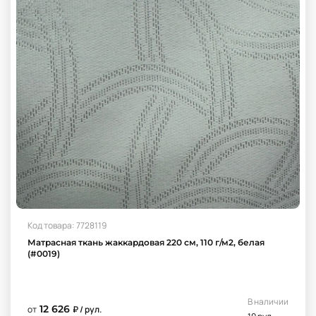
Код товара: 7728119
Матрасная ткань жаккардовая 220 см, 110 г/м2, белая
(#0019)
В наличии
12 626
от
₽ / рул.