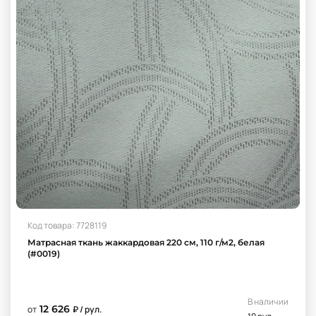
Код товара: 7728119
Матрасная ткань жаккардовая 220 см, 110 г/м2, белая
(#0019)
В наличии
12 626
от
₽ / рул.