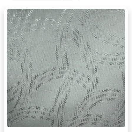
Плотность 250 г/м2
Плотность 260 г/м2
Плотность 300 г/м2
Плотность 310 г/м2
Плотность 330 г/м2
Плотность 340 г/м2
Плотность 360 г/м2
Плотность 370 г/м2
Плотность 380 г/м2
Плотность 390 г/м2
Плотность 410 г/м2
Плотность 430 г/м2
Плотность 435 г/м2
Плотность 440 г/м2
Плотность 450 г/м2
Плотность 480 г/м2
Плотность 490 г/м2
Плотность 500 г/м2
Плотность 510 г/м2
Плотность 560 г/м2
Полиэстер
С рисунком